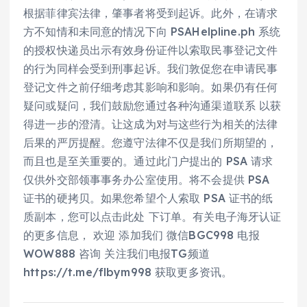
根据菲律宾法律，肇事者将受到起诉。此外，在请求
方不知情和未同意的情况下向 PSAHelpline.ph 系统
的授权快递员出示有效身份证件以索取民事登记文件
的行为同样会受到刑事起诉。我们敦促您在申请民事
登记文件之前仔细考虑其影响和影响。如果仍有任何
疑问或疑问，我们鼓励您通过各种沟通渠道联系 以获
得进一步的澄清。让这成为对与这些行为相关的法律
后果的严厉提醒。您遵守法律不仅是我们所期望的，
而且也是至关重要的。通过此门户提出的 PSA 请求
仅供外交部领事事务办公室使用。将不会提供 PSA
证书的硬拷贝。如果您希望个人索取 PSA 证书的纸
质副本，您可以点击此处 下订单。有关电子海牙认证
的更多信息， 欢迎 添加我们 微信BGC998 电报
WOW888 咨询 关注我们电报TG频道
https://t.me/flbym998 获取更多资讯。