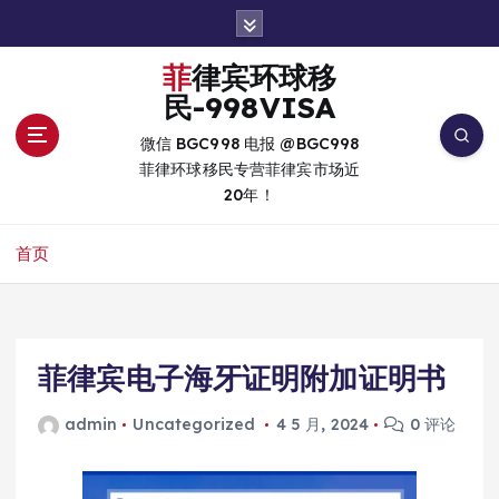
跳
转
到
菲律宾环球移
内
民-998VISA
容
微信 BGC998 电报 @BGC998
菲律环球移民专营菲律宾市场近
20年！
首页
菲律宾电子海牙证明附加证明书
admin
Uncategorized
4 5 月, 2024
0 评论