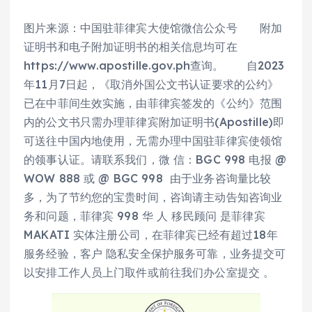
图片来源：中国驻菲律宾大使馆微信公众号 附加
证明书和电子附加证明书的相关信息均可在
https://www.apostille.gov.ph查询。 自2023
年11月7日起，《取消外国公文书认证要求的公约》
已在中菲间生效实施，由菲律宾签发的《公约》范围
内的公文书只需办理菲律宾附加证明书(Apostille)即
可送往中国内地使用，无需办理中国驻菲律宾使领馆
的领事认证。请联系我们，微 信：BGC 998 电报 @
WOW 888 或 @ BGC 998 由于业务咨询量比较
多，为了节约您的宝贵时间，咨询请主动告知咨询业
务和问题，菲律宾 998 华 人 移民顾问 是菲律宾
MAKATI 实体注册公司，在菲律宾已经有超过18年
服务经验，客户 隐私安全保护服务可靠，业务提交可
以安排工作人员上门取件或前往我们办公室提交 。