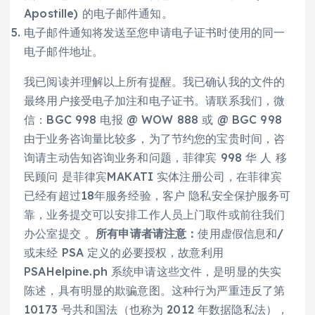
Apostille) 的电子邮件通知。
电子邮件通知将发送至您申请电子证书时使用的同一
电子邮件地址。
我已阅读并理解以上所有提醒。我已确认我的文件的
最终用户接受电子加注和电子证书。请联系我们，微
信：BGC 998 电报 @ WOW 888 或 @ BGC 998
由于业务咨询量比较多，为了节约您的宝贵时间，咨
询请主动告知咨询业务和问题，菲律宾 998 华 人 移
民顾问 是菲律宾MAKATI 实体注册公司，在菲律宾
已经有超过18年服务经验，客户 隐私安全保护服务可
靠，业务提交可以安排工作人员上门取件或前往我们
办公室提交 。
所有申请者请注意：
使用虚假信息和/
或未经 PSA 定义的必要授权，故意利用
PSAHelpine.ph 系统申请这些文件，是明显的失实
陈述，具有明显的欺骗意图。这种行为严重违反了第
10173 号共和国法（也称为 2012 年数据隐私法），