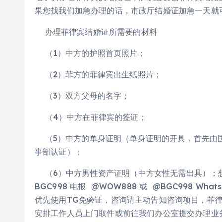
果您找我们加急办理的话，市政厅结婚证加急一天就
办理菲律宾结婚证所需要的材料
（1）中方的护照首页照片；
（2）菲方的菲律宾出生纸照片；
（3）双方父母的名字；
（4）中方在菲律宾的签证；
（5）中方的单身证明（单身证明的开具，首先由
事部认证）；
（6）中方男性资产证明（中方女性无需出具）；
BGC998 电报 @WOW888 或 @BGC998 Whats a
优先使用TG免验证，咨询请主动告知咨询项目，菲律宾
安排工作人员上门取件或前往我们办公室提交办理业