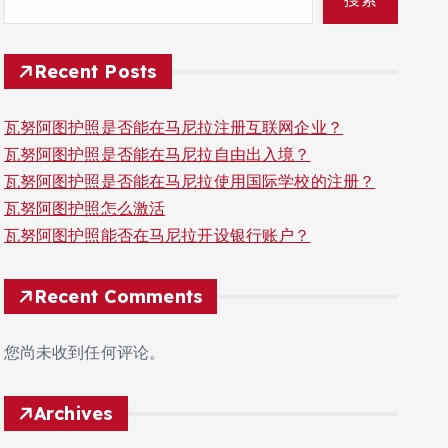
Recent Posts
瓦努阿图护照是否能在马尼拉注册互联网企业？
瓦努阿图护照是否能在马尼拉自由出入境？
瓦努阿图护照是否能在马尼拉使用国际学校的注册？
瓦努阿图护照怎么激活
瓦努阿图护照能否在马尼拉开设银行账户？
Recent Comments
您尚未收到任何评论。
Archives