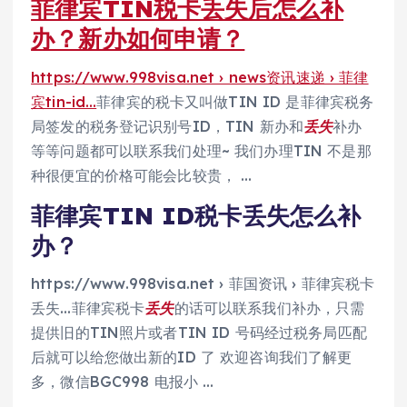
菲律宾TIN税卡丢失后怎么补
办？新办如何申请？
https://www.998visa.net › news资讯速递 › 菲律
宾tin-id…
菲律宾的税卡又叫做TIN ID 是菲律宾税务
局签发的税务登记识别号ID，TIN 新办和
丢失
补办
等等问题都可以联系我们处理~ 我们办理TIN 不是那
种很便宜的价格可能会比较贵， …
菲律宾TIN ID税卡丢失怎么补
办？
https://www.998visa.net › 菲国资讯 › 菲律宾税卡
丢失…菲律宾税卡
丢失
的话可以联系我们补办，只需
提供旧的TIN照片或者TIN ID 号码经过税务局匹配
后就可以给您做出新的ID 了 欢迎咨询我们了解更
多，微信BGC998 电报小 …