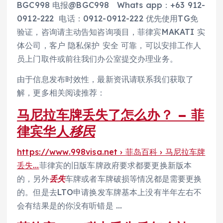
BGC998 电报@BGC998 Whats app：+63 912-
0912-222 电话：0912-0912-222 优先使用TG免
验证，咨询请主动告知咨询项目，菲律宾MAKATI 实
体公司，客户 隐私保护 安全 可靠，可以安排工作人
员上门取件或前往我们办公室提交办理业务。
由于信息发布时效性，最新资讯请联系我们获取了
解，更多相关阅读推荐：
马尼拉车牌丢失了怎么办？ – 菲
律宾华人
移民
https://www.998visa.net › 菲岛百科 › 马尼拉车牌
丢失…
菲律宾的旧版车牌政府要求都要更换新版本
的，另外
丢失
车牌或者车牌破损等情况都是需要更换
的。但是去LTO申请换发车牌基本上没有半年左右不
会有结果是的你没有听错是 …