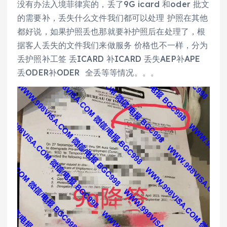
没有办法入境菲律宾的，丢了9G icard 和oder 批文
的需要补，丢失什么文件我们都可以处理 护照在其他
都好说，如果护照丢也那就要补护照后在处理了，根
据客人丢失的文件我们来做服务 价格也不一样，分为
丢护照补工签 丢ICARD 补ICARD 丢失AEP补APE
丢ODER补ODER 全丢等等情况。。。