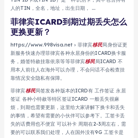
人的TIN，全名，地址，出生日期， …
菲律宾ICARD到期过期丢失怎么
更换更新？
https://www.998visa.net › 菲律宾
移民
局身份证更
新服务快速办理菲律宾各种永居身份的ICARD换卡服
务，婚签特赦挂靠依亲等等菲律宾
移民
局ICARD 不
用本人前往人在海外可以办理，不会问话不会检查挂
靠情况安全隐私有保障。
菲律宾
移民
局签发各种版本的ICRD有 工作签证 永居
签证 各种小特赦等特区签证ICARD 一般丢失很麻
烦，到期也需要更新，这里给大家讲解下换卡和丢失
的事情，希望有需要的小伙伴可以参考下。工签卡丢
失的话费用也不便宜 可以补卡 周期在2-3周左右，需
要的可以联系我们处理，人在国外没有9G 工签卡是