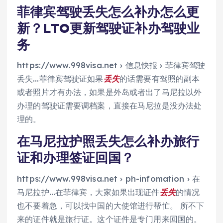
菲律宾驾驶丢失怎么补办怎么更
新？LTO更新驾驶证补办驾驶业
务
https://www.998visa.net › 信息快报 › 菲律宾驾驶
丢失…菲律宾驾驶证如果
丢失
的话需要有驾照的副本
或者照片才有办法，如果是外岛或者出了马尼拉以外
办理的驾驶证需要调档案，直接在马尼拉是没办法处
理的。
在马尼拉护照丢失怎么补办旅行
证和办理签证回国？
https://www.998visa.net › ph-infomation › 在
马尼拉护…在菲律宾，大家如果出现证件
丢失
的情况
也不要着急，可以找中国的大使馆进行帮忙。 所不下
来的证件就是旅行证。这个证件是专门用来回国的。