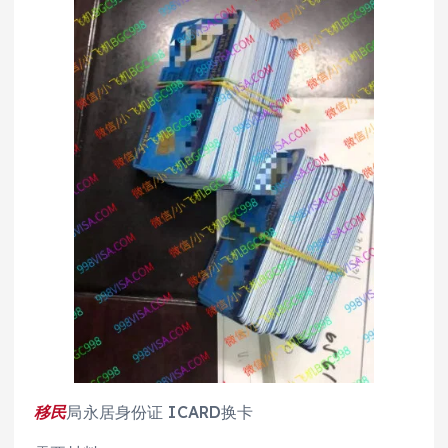
移民
局永居身份证 ICARD换卡