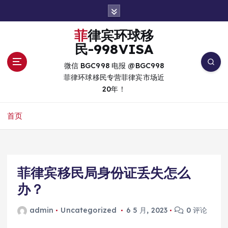
跳
转
到
菲律宾环球移
内
民-998VISA
容
微信 BGC998 电报 @BGC998
菲律环球移民专营菲律宾市场近
20年！
首页
菲律宾移民局身份证丢失怎么
办？
admin
Uncategorized
6 5 月, 2023
0 评论