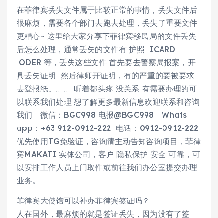
在菲律宾丢失文件属于比较正常的事情，丢失文件后
很麻烦，需要各个部门去跑去处理，丢失了重要文件
更糟心~ 这里给大家分享下菲律宾移民局的文件丢失
后怎么处理，通常丢失的文件有 护照 ICARD
ODER 等，丢失这些文件 首先要去警察局报案，开
具丢失证明 然后律师开证明，有的严重的要被要求
去登报纸。。。 听着都头疼 没关系 有需要办理的可
以联系我们处理 想了解更多最新信息欢迎联系和咨询
我们，微信：BGC998 电报@BGC998 Whats
app：+63 912-0912-222 电话：0912-0912-222
优先使用TG免验证，咨询请主动告知咨询项目，菲律
宾MAKATI 实体公司，客户 隐私保护 安全 可靠，可
以安排工作人员上门取件或前往我们办公室提交办理
业务。
菲律宾大使馆可以补办菲律宾签证吗？
人在国外，最麻烦的就是签证丢失，因为没有了签