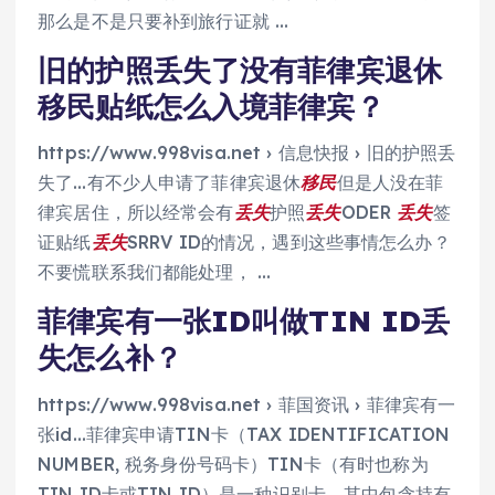
那么是不是只要补到旅行证就 …
旧的护照丢失了没有菲律宾退休
移民贴纸怎么入境菲律宾？
https://www.998visa.net › 信息快报 › 旧的护照丢
失了…有不少人申请了菲律宾退休
移民
但是人没在菲
律宾居住，所以经常会有
丢失
护照
丢失
ODER
丢失
签
证贴纸
丢失
SRRV ID的情况，遇到这些事情怎么办？
不要慌联系我们都能处理， …
菲律宾有一张ID叫做TIN ID丢
失怎么补？
https://www.998visa.net › 菲国资讯 › 菲律宾有一
张id…菲律宾申请TIN卡（TAX IDENTIFICATION
NUMBER, 税务身份号码卡）TIN卡（有时也称为
TIN ID卡或TIN ID）是一种识别卡，其中包含持有