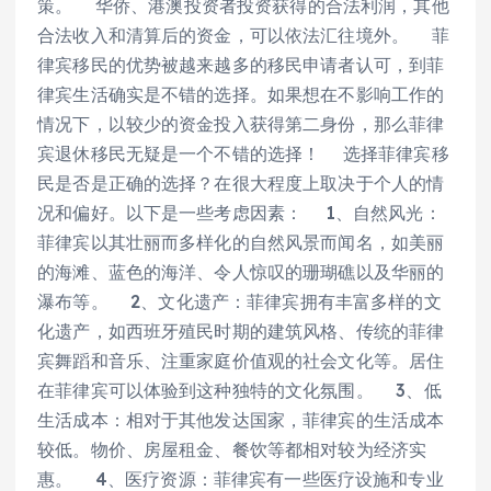
策。 华侨、港澳投资者投资获得的合法利润，其他
合法收入和清算后的资金，可以依法汇往境外。 菲
律宾移民的优势被越来越多的移民申请者认可，到菲
律宾生活确实是不错的选择。如果想在不影响工作的
情况下，以较少的资金投入获得第二身份，那么菲律
宾退休移民无疑是一个不错的选择！ 选择菲律宾移
民是否是正确的选择？在很大程度上取决于个人的情
况和偏好。以下是一些考虑因素： 1、自然风光：
菲律宾以其壮丽而多样化的自然风景而闻名，如美丽
的海滩、蓝色的海洋、令人惊叹的珊瑚礁以及华丽的
瀑布等。 2、文化遗产：菲律宾拥有丰富多样的文
化遗产，如西班牙殖民时期的建筑风格、传统的菲律
宾舞蹈和音乐、注重家庭价值观的社会文化等。居住
在菲律宾可以体验到这种独特的文化氛围。 3、低
生活成本：相对于其他发达国家，菲律宾的生活成本
较低。物价、房屋租金、餐饮等都相对较为经济实
惠。 4、医疗资源：菲律宾有一些医疗设施和专业