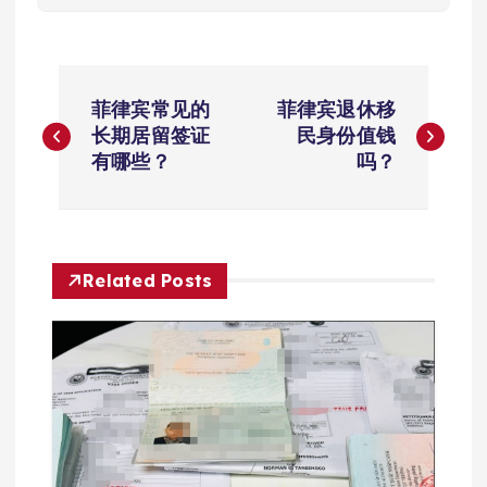
文
菲律宾常见的
菲律宾退休移
章
长期居留签证
民身份值钱
有哪些？
吗？
导
航
Related Posts