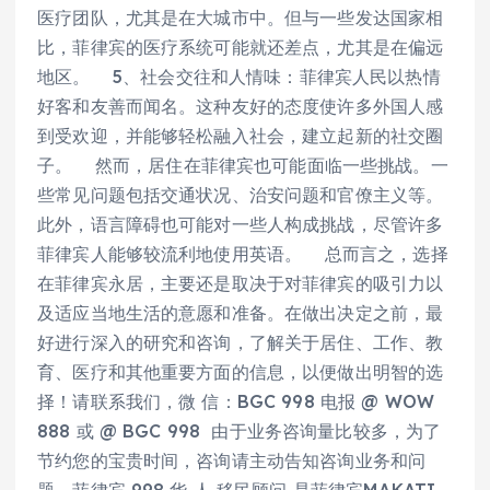
医疗团队，尤其是在大城市中。但与一些发达国家相
比，菲律宾的医疗系统可能就还差点，尤其是在偏远
地区。 5、社会交往和人情味：菲律宾人民以热情
好客和友善而闻名。这种友好的态度使许多外国人感
到受欢迎，并能够轻松融入社会，建立起新的社交圈
子。 然而，居住在菲律宾也可能面临一些挑战。一
些常见问题包括交通状况、治安问题和官僚主义等。
此外，语言障碍也可能对一些人构成挑战，尽管许多
菲律宾人能够较流利地使用英语。 总而言之，选择
在菲律宾永居，主要还是取决于对菲律宾的吸引力以
及适应当地生活的意愿和准备。在做出决定之前，最
好进行深入的研究和咨询，了解关于居住、工作、教
育、医疗和其他重要方面的信息，以便做出明智的选
择！请联系我们，微 信：BGC 998 电报 @ WOW
888 或 @ BGC 998 由于业务咨询量比较多，为了
节约您的宝贵时间，咨询请主动告知咨询业务和问
题，菲律宾 998 华 人 移民顾问 是菲律宾MAKATI