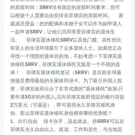
的居留时间：SRRV没有固定的居留时间要求，您可
以根据个人需要自由安排在菲律宾的居留时间。 家
庭成员受益：您的配偶和未婚子女可以作为副申请人
一起申请SRRV，让他们共同享受菲律宾的退休生
活。 菲律宾退休移民SRRV以其低门槛、高性价比
和宜人的生活环境吸引了众多退休人士。如果您正在
寻找一个理想的退休目的地，不妨考虑一下菲律宾退
休移民SRRV，菲律宾退休移民无疑是一个不错的选
择！ 菲律宾退休移民签证（SRRV）是目前全球最
便捷且费用最低的全家移民绿卡。为了吸引外国人投
资，菲律宾政府出台了非常优惠的“退休移民”政策:只
要年满50岁的外国人,且向菲律宾政府指定的银行存款
2万美元（可退还），即可获得永久菲律宾移民身
份。那么菲律宾退休移民身份拥有哪些优势呢？
1、出行自由 绿卡在手，说走就走。持SRRV可以在
菲律宾永久自由出入、就读、工作和居住，与当地居