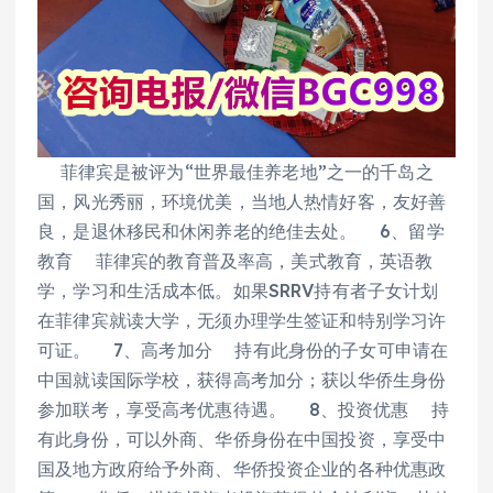
菲律宾是被评为“世界最佳养老地”之一的千岛之
国，风光秀丽，环境优美，当地人热情好客，友好善
良，是退休移民和休闲养老的绝佳去处。 6、留学
教育 菲律宾的教育普及率高，美式教育，英语教
学，学习和生活成本低。如果SRRV持有者子女计划
在菲律宾就读大学，无须办理学生签证和特别学习许
可证。 7、高考加分 持有此身份的子女可申请在
中国就读国际学校，获得高考加分；获以华侨生身份
参加联考，享受高考优惠待遇。 8、投资优惠 持
有此身份，可以外商、华侨身份在中国投资，享受中
国及地方政府给予外商、华侨投资企业的各种优惠政