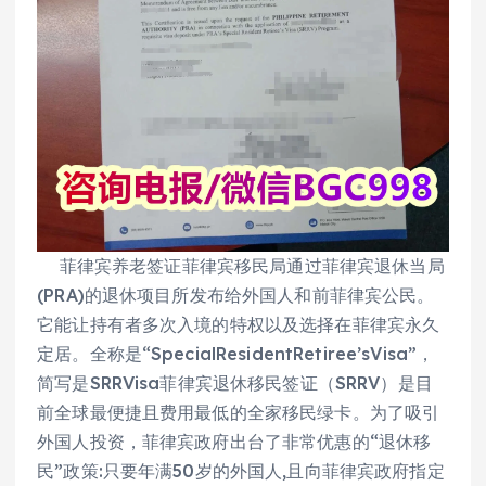
菲律宾养老签证菲律宾移民局通过菲律宾退休当局
(PRA)的退休项目所发布给外国人和前菲律宾公民。
它能让持有者多次入境的特权以及选择在菲律宾永久
定居。全称是“SpecialResidentRetiree’sVisa”，
简写是SRRVisa菲律宾退休移民签证（SRRV）是目
前全球最便捷且费用最低的全家移民绿卡。为了吸引
外国人投资，菲律宾政府出台了非常优惠的“退休移
民”政策:只要年满50岁的外国人,且向菲律宾政府指定