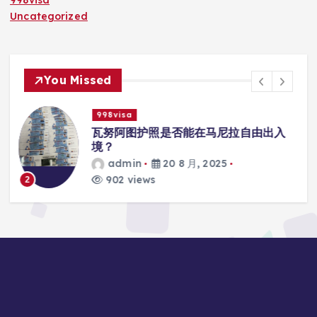
Uncategorized
You Missed
998visa
入
瓦努阿图护照是否能在马尼拉使用国际
学校的注册？
admin
20 8 月, 2025
817 views
3