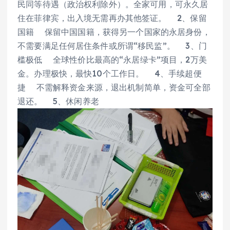
民同等待遇（政治权利除外）。全家可用，可永久居
住在菲律宾，出入境无需再办其他签证。 2、保留
国籍 保留中国国籍，获得另一个国家的永居身份，
不需要满足任何居住条件或所谓“移民监”。 3、门
槛极低 全球性价比最高的“永居绿卡”项目，2万美
金。办理极快，最快10个工作日。 4、手续超便
捷 不需解释资金来源，退出机制简单，资金可全部
退还。 5、休闲养老