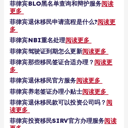
菲律宾BLO黑名单查询和辩护服务
阅读
更多
菲律宾退休移民申请流程是什么?
阅读更
多
菲律宾NBI重名处理
阅读更多
菲律宾驾驶证到期怎么更新
阅读更多
菲律宾那些移民签证合适办理？
阅读更
多
菲律宾退休移民官方服务
阅读更多
菲律宾养老签证办理小贴士
阅读更多
菲律宾退休移民款可以投资公司吗？
阅
读更多
菲律宾投资移民SIRV官方办理服务
阅读