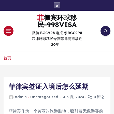
跳
转
到
菲律宾环球移
内
民-998VISA
容
微信 BGC998 电报 @BGC998
菲律环球移民专营菲律宾市场近
20年！
首页
菲律宾签证入境后怎么延期
admin
Uncategorized
4 5 月, 2024
0 评论
菲律宾作为一个美丽的旅游胜地，吸引着无数游客前