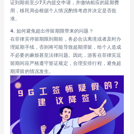
证到期前至少7天内提交申请，并缴纳相应的延期费
用，移民局会根据个人情况酌情考虑并决定是否批
准。
4. 如何避免超出停留期限带来的问题？
在菲律宾停留期限到期前，务必合法离境或者及时办
理延期手续，否则将可能导致超期滞留，给个人造成
不必要的麻烦甚至法律问题。因此，游客在菲律宾逗
留期间应严格遵守签证规定，合理安排行程，避免超
期滞留的情况发生。