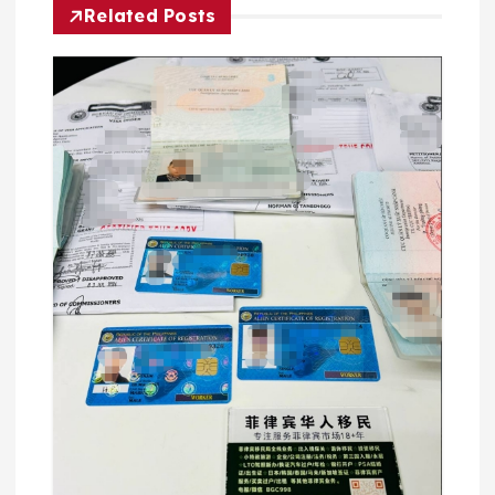
航
Related Posts