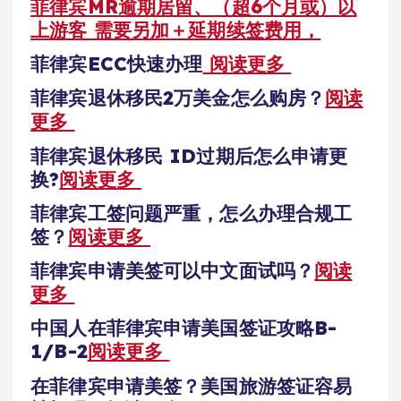
菲律宾MR逾期居留、（超6个月或）以
上游客 需要另加＋延期续签费用，
菲律宾ECC快速办理
阅读更多
菲律宾退休移民2万美金怎么购房？
阅读
更多
菲律宾退休移民 ID过期后怎么申请更
换?
阅读更多
菲律宾工签问题严重，怎么办理合规工
签？
阅读更多
菲律宾申请美签可以中文面试吗？
阅读
更多
中国人在菲律宾申请美国签证攻略B-
1/B-2
阅读更多
在菲律宾申请美签？美国旅游签证容易