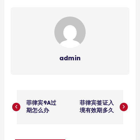
admin
文
菲律宾9A过
菲律宾签证入
章
期怎么办
境有效期多久
导