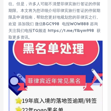
往。但是，许多人可能不清楚菲律宾旅行签证的停留
期限。本文将为您详细介绍菲律宾旅行签证的停留期
限及申请指南，帮助您更好地规划您的菲律宾之行。
欢迎 添加我们 微信BGC998 电报WOW888 咨询
关注我们电报TG频道 https://t.me/flbym998 获
取更多资讯。