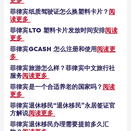
更多
菲律宾纸质驾驶证怎么换塑料卡片？
阅
读更多
菲律宾LTO 塑料卡片发放时间安排
阅读
更多
菲律宾GCASH 怎么注册和使用
阅读更
多
菲律宾旅游怎么样？菲律宾中文旅行社
服务
阅读更多
菲律宾是一个合适养老的国家吗？
阅读
更多
菲律宾退休移民“退休移民”永居签证官
方解说
阅读更多
菲律宾退休移民办理需要提前多久汇