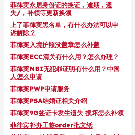
菲律宾永居身份证的换证，逾期，遗
失/，补领等更新换领
上了菲律宾黑名单，有什么办法可以申
诉解除？
菲律宾入境护照没盖章怎么补盖
菲律宾ECC清关有什么用？怎么办理？
菲律宾NBI无犯罪证明有什么用？中国
人怎么申请
菲律宾PWP申请服务
菲律宾PSA结婚证相关介绍
菲律宾9G签证卡发生遗失 损坏怎么补领
菲律宾补办工签order批文纸