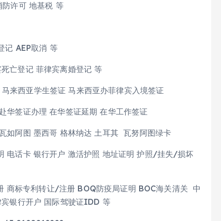
消防许可 地基税 等
记 AEP取消 等
宾死亡登记 菲律宾离婚登记 等
 马来西亚学生签证 马来西亚办菲律宾入境签证
 赴华签证办理 在华签证延期 在华工作签证
瓦如阿图 墨西哥 格林纳达 土耳其 瓦努阿图绿卡
 电话卡 银行开户 激活护照 地址证明 护照/挂失/损坏
册 商标专利转让/注册 BOQ防疫局证明 BOC海关清关 中
宾银行开户 国际驾驶证IDD 等