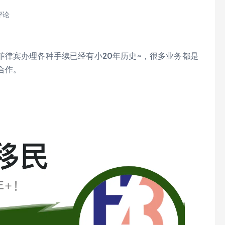
评论
菲律宾办理各种手续已经有小20年历史~，很多业务都是
合作。