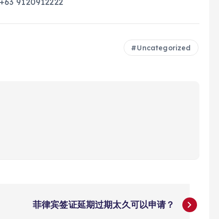
63 9120912222
Uncategorized
菲律宾签证延期过期太久可以申请？