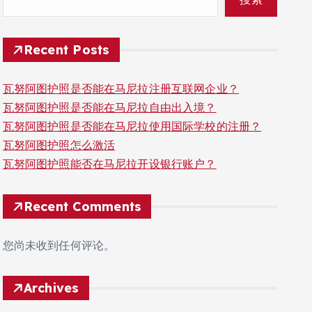
Recent Posts
瓦努阿图护照是否能在马尼拉注册互联网企业？
瓦努阿图护照是否能在马尼拉自由出入境？
瓦努阿图护照是否能在马尼拉使用国际学校的注册？
瓦努阿图护照怎么激活
瓦努阿图护照能否在马尼拉开设银行账户？
Recent Comments
您尚未收到任何评论。
Archives