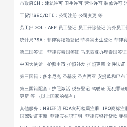
市政府CH：建筑许可 卫生许可 营业许可 装修许可 
工贸部SEC/DTI：公司注册 公司变更 等
劳工部DOL：AEP 员工登记 员工开除登记 海外员工登
统计局PSA：菲律宾结婚登记 菲律宾出生登记 菲律
第三国签证：菲律宾泰国签证 马来西亚办理泰国签证
中国大使馆：护照申请 护照补发 护照更新 文件认证
第三国籍：多米尼克 圣基茨 圣卢西亚 安提瓜和巴布 
第三国籍配套：护照激活 税务登记 驾驶证 无犯罪证明
更新 等 （以上国家的都有）
其他服务：NBI证明 FDA食药检局注册 IPO商标注
国驾驶证更新 菲律宾在职证明 菲律宾银行贷款 菲律