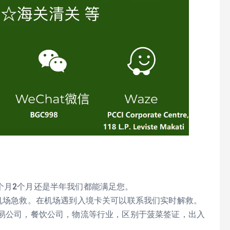
一个月2个月还是半年我们都能满足您。
） 、机场急救。在机场遇到入境卡关可以联系我们实时解救。
贸易公司，餐饮公司，物流等行业，区别于菠菜签证，出入