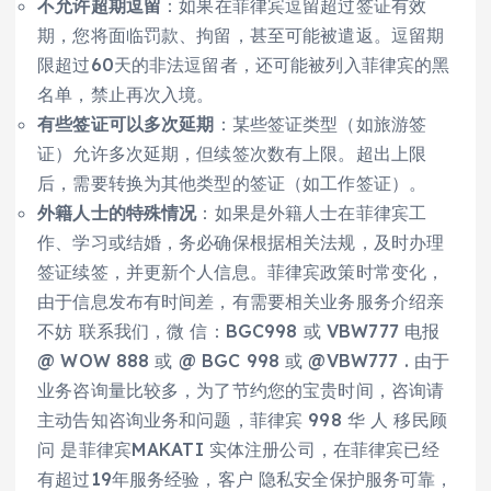
不允许超期逗留
：如果在菲律宾逗留超过签证有效
期，您将面临罚款、拘留，甚至可能被遣返。逗留期
限超过60天的非法逗留者，还可能被列入菲律宾的黑
名单，禁止再次入境。
有些签证可以多次延期
：某些签证类型（如旅游签
证）允许多次延期，但续签次数有上限。超出上限
后，需要转换为其他类型的签证（如工作签证）。
外籍人士的特殊情况
：如果是外籍人士在菲律宾工
作、学习或结婚，务必确保根据相关法规，及时办理
签证续签，并更新个人信息。菲律宾政策时常变化，
由于信息发布有时间差，有需要相关业务服务介绍亲
不妨 联系我们，微 信：BGC998 或 VBW777 电报
@ WOW 888 或 @ BGC 998 或 @VBW777 . 由于
业务咨询量比较多，为了节约您的宝贵时间，咨询请
主动告知咨询业务和问题，菲律宾 998 华 人 移民顾
问 是菲律宾MAKATI 实体注册公司，在菲律宾已经
有超过19年服务经验，客户 隐私安全保护服务可靠，