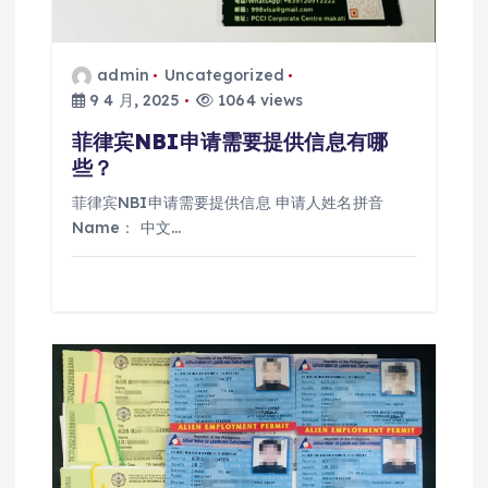
admin
Uncategorized
9 4 月, 2025
1064 views
菲律宾NBI申请需要提供信息有哪
些？
菲律宾NBI申请需要提供信息 申请人姓名拼音
Name： 中文…