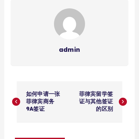
admin
文
如何申请一张
菲律宾留学签
章
菲律宾商务
证与其他签证
9A签证
的区别
导
航