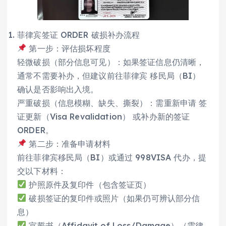
菲律宾签证 ORDER 破损补办流程
第一步：评估损坏程度
轻微破损（部分信息可见）：如果签证信息仍清晰，
通常不需要补办，但建议前往菲律宾 移民局（BI）
确认是否影响出入境。
严重破损（信息模糊、缺失、撕裂）：需重新申请 签
证更新（Visa Revalidation） 或补办新的签证
ORDER。
第二步：准备申请材料
前往菲律宾移民局（BI）或通过 998VISA 代办，提
交以下材料：
护照原件及复印件（包含签证页）
破损签证的复印件或照片（如果仍可辨认部分信
息）
宣誓书（Affidavit of Loss/Damage）（需律