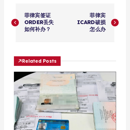
文
菲律宾签证
菲律宾
章
ORDER丢失
ICARD破损
如何补办？
怎么办
导
航
Related Posts