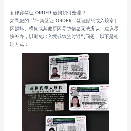
菲律宾签证 ORDER 破损如何处理？
如果您的 菲律宾签证 ORDER（签证贴纸或入境章）
因损坏、模糊或其他原因导致信息无法辨认，建议尽
快补办，以避免出入境或续签时遇到问题。以下是处
理方式：