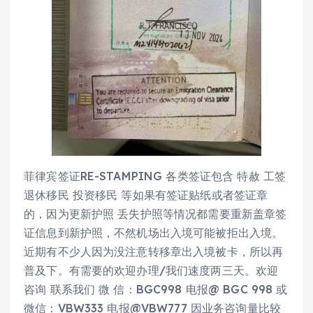
菲律宾签证RE-STAMPING 各类签证包含 特赦 工签
退休移民 投资移民 等如果有签证贴纸或者签证章
的，因为更新护照 丢失护照等情况都需要重新盖章签
证信息到新护照，不然机场出入境可能被拒出入境。
近期有不少人因为没注意转移章出入境被卡，所以再
普及下。有需要的欢迎办理/我们速度两三天。欢迎
咨询 联系我们 微 信：BGC998 电报@ BGC 998 或
微信：VBW333 电报@VBW777 因业务咨询量比较