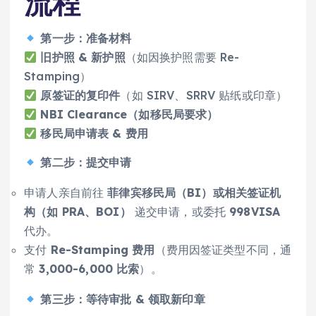
流程
第一步：准备材料
旧护照 & 新护照
（如因换护照需要 Re-
Stamping）
原签证的复印件
（如 SIRV、SRRV 贴纸或印章）
NBI Clearance（如移民局要求）
移民局申请表 & 费用
第二步：提交申请
申请人亲自前往
菲律宾移民局（BI）或相关签证机
构（如 PRA、BOI）
递交申请，或委托
998VISA
代办。
支付
Re-Stamping 费用
（费用因签证类型不同，通
常
3,000-6,000 比索
）。
第三步：等待审批 & 领取新印章