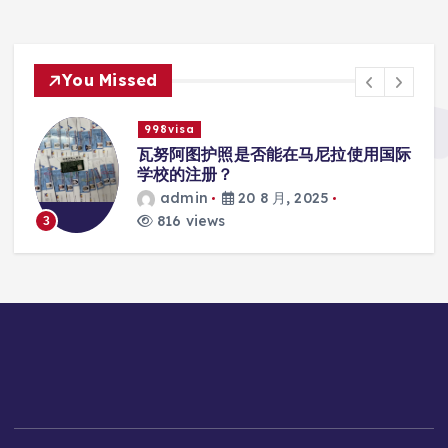
You Missed
998visa
入
瓦努阿图护照是否能在马尼拉使用国际
学校的注册？
admin
20 8 月, 2025
816 views
3