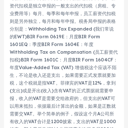
资代扣税是独立申报的一般支出的代扣税（房租、专
业费用等）每月、每季和每年申报，员工薪资代扣税
则是另外独立，每月和每年申报。税务局申报的表格
分别是：Withholding Tax Expanded (我们常说
的EWT)BIR Form 0619E：月度BIR Form
1601EQ：季度BIR Form 1604E：年度
Withholding Tax on Compansation (员工薪资代
扣税)BIR Form 1601C：月度BIR Form 1604CF：
年度Value-Added Tax (VAT) 增值税这个应该不陌
生，不论是收入还是支出，如果需要正式发票就要加
税，这个税就是指VAT。菲律宾的VAT是12%，拿到
(支出)或是开出(收入)含有VAT的正式票据就需要申
报，收入的VAT是需要交给政府的，但支出的VAT可
以用来抵扣，依据最后计算出的金额，如果是正数就
需要交VAT。举个简单的例子，假设这个月A公司所
有收入的VAT合计是1200披索，支出的VAT是1000