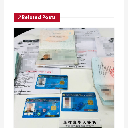
导
航
Related Posts