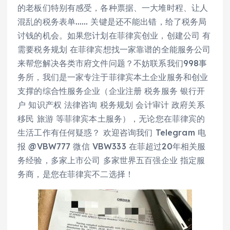
的老板们特别有感受，各种票据、一大堆时程、让人
混乱的税务表单…… 关键是还不能出错，给了税务局
讨钱的机会。如果您计划在菲律宾创业，创建公司 有
需要税务规划 在菲律宾想找一家靠谱的全能服务公司
来帮您解决各类市府文件问题？不妨联系我们998事
务所，我们是一家专注于菲律宾本土企业服务和创业
支撑的综合性服务企业（企业注册 税务服务 银行开
户 知识产权 法律咨询 税务规划 会计审计 政府关系
移民 旅游 等菲律宾本土服务），无论您在菲律宾的
生活工作有任何疑惑？ 欢迎咨询我们 Telegram 电
报 @VBW777 微信 VBW333 在菲超过20年相关服
务经验，多家上市公司 多家世界五百强企业 指定服
务商，是您在菲律宾不二选择！