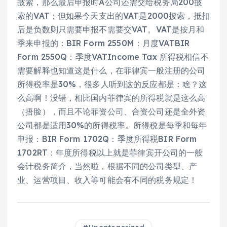
披索，那么最后申报时A公司还需交给税务局200披
索的VAT；但如果今天支出的VAT是2000披索，抵扣
后是负数则只需要申报不需要交VAT。VAT是按月和
季来申报的：BIR Form 2550M：月度VATBIR
Form 2550Q：季度VATIncome Tax 所得税相信不
需要解释也知道这是什么，在菲律宾一般注册的公司
所得税率是30%，很多人听到这的反应都是：啥？这
么高啊！没错，相比国内菲律宾的所得税就是这么高
（捂脸），而且不论菲资公司、合资公司还是全外资
公司都是适用30%的所得税率。所得税是每季和每年
申报：BIR Form 1702Q：季度所得税BIR Form
1702RT：年度所得税以上就是菲律宾开公司的一般
会计税务简介，当然啦，根据不同的公司类型、产
业、运营项目、收入等可能会有不同的税务规定！