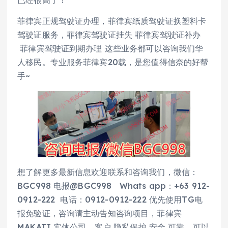
已经很高了！
菲律宾正规驾驶证办理，菲律宾纸质驾驶证换塑料卡
驾驶证服务，菲律宾驾驶证挂失 菲律宾驾驶证补办
菲律宾驾驶证到期办理 这些业务都可以咨询我们华
人移民。专业服务菲律宾20载，是您值得信奈的好帮
手~
想了解更多最新信息欢迎联系和咨询我们，微信：
BGC998 电报@BGC998 Whats app：+63 912-
0912-222 电话：0912-0912-222 优先使用TG电
报免验证，咨询请主动告知咨询项目，菲律宾
MAKATI 实体公司，客户 隐私保护 安全 可靠，可以