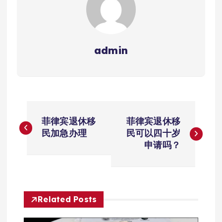
admin
文
菲律宾退休移
菲律宾退休移
章
民加急办理
民可以四十岁
申请吗？
导
航
Related Posts