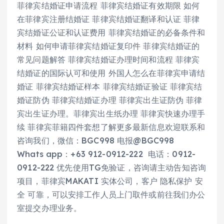
菲律宾结婚证申请流程 菲律宾结婚证有效期限 如何
在菲律宾注册结婚证 菲律宾结婚证翻译和认证 菲律
宾结婚证公证和认证费用 菲律宾结婚证的必备条件和
材料 如何申请菲律宾结婚证复印件 菲律宾结婚证的
常见问题解答 菲律宾结婚证办理时间和流程 菲律宾
结婚证的国际认可和使用 外国人怎么在菲律宾申请结
婚证 菲律宾结婚证样本 菲律宾结婚证验证 菲律宾结
婚证防伪 菲律宾结婚证办理 菲律宾出生证防伪 菲律
宾出生证办理。菲律宾出生纸办理 菲律宾快速办理手
续 菲律宾菲籍四件套想了解更多最新信息欢迎联系和
咨询我们，微信：BGC998 电报@BGC998
Whats app：+63 912-0912-222 电话：0912-
0912-222 优先使用TG免验证，咨询请主动告知咨询
项目，菲律宾MAKATI 实体公司，客户 隐私保护 安
全 可靠，可以安排工作人员上门取件或前往我们办公
室提交办理业务。