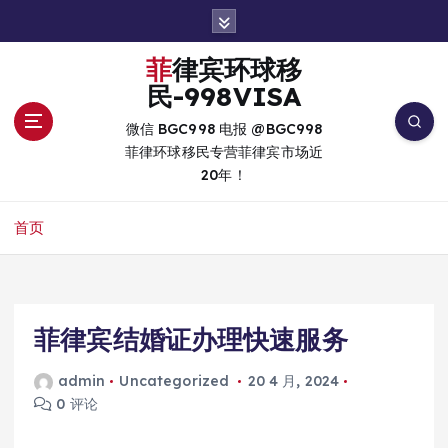
跳
转
到
菲律宾环球移
内
民-998VISA
容
微信 BGC998 电报 @BGC998
菲律环球移民专营菲律宾市场近
20年！
首页
菲律宾结婚证办理快速服务
admin
Uncategorized
20 4 月, 2024
0 评论