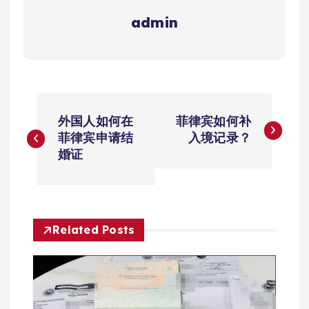
admin
文
外国人如何在
菲律宾如何补
章
菲律宾申请结
入境记录？
婚证
导
航
Related Posts