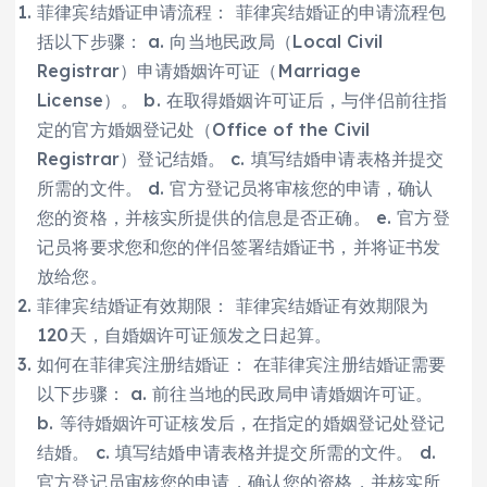
菲律宾结婚证申请流程： 菲律宾结婚证的申请流程包
括以下步骤： a. 向当地民政局（Local Civil
Registrar）申请婚姻许可证（Marriage
License）。 b. 在取得婚姻许可证后，与伴侣前往指
定的官方婚姻登记处（Office of the Civil
Registrar）登记结婚。 c. 填写结婚申请表格并提交
所需的文件。 d. 官方登记员将审核您的申请，确认
您的资格，并核实所提供的信息是否正确。 e. 官方登
记员将要求您和您的伴侣签署结婚证书，并将证书发
放给您。
菲律宾结婚证有效期限： 菲律宾结婚证有效期限为
120天，自婚姻许可证颁发之日起算。
如何在菲律宾注册结婚证： 在菲律宾注册结婚证需要
以下步骤： a. 前往当地的民政局申请婚姻许可证。
b. 等待婚姻许可证核发后，在指定的婚姻登记处登记
结婚。 c. 填写结婚申请表格并提交所需的文件。 d.
官方登记员审核您的申请，确认您的资格，并核实所