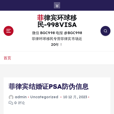
跳
转
到
菲律宾环球移
内
民-998VISA
容
微信 BGC998 电报 @BGC998
菲律环球移民专营菲律宾市场近
20年！
首页
菲律宾结婚证PSA防伪信息
admin
Uncategorized
10 12 月, 2023
0 评论