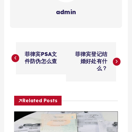
admin
文
菲律宾PSA文
菲律宾登记结
章
件防伪怎么查
婚好处有什
么？
导
航
Related Posts