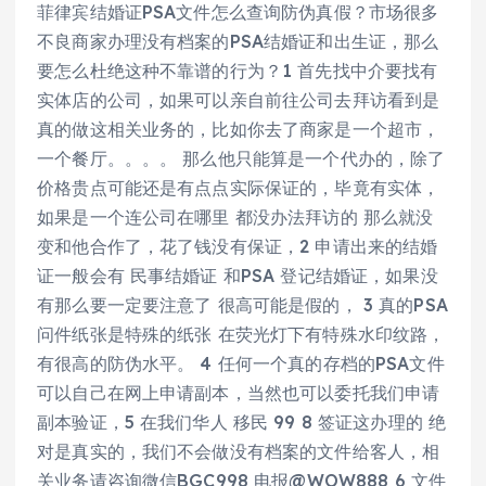
菲律宾结婚证PSA文件怎么查询防伪真假？市场很多
不良商家办理没有档案的PSA结婚证和出生证，那么
要怎么杜绝这种不靠谱的行为？1 首先找中介要找有
实体店的公司，如果可以亲自前往公司去拜访看到是
真的做这相关业务的，比如你去了商家是一个超市，
一个餐厅。。。。 那么他只能算是一个代办的，除了
价格贵点可能还是有点点实际保证的，毕竟有实体，
如果是一个连公司在哪里 都没办法拜访的 那么就没
变和他合作了，花了钱没有保证，2 申请出来的结婚
证一般会有 民事结婚证 和PSA 登记结婚证，如果没
有那么要一定要注意了 很高可能是假的， 3 真的PSA
问件纸张是特殊的纸张 在荧光灯下有特殊水印纹路，
有很高的防伪水平。 4 任何一个真的存档的PSA文件
可以自己在网上申请副本，当然也可以委托我们申请
副本验证，5 在我们华人 移民 99 8 签证这办理的 绝
对是真实的，我们不会做没有档案的文件给客人，相
关业务请咨询微信BGC998 电报@WOW888 6 文件