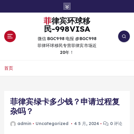
跳
转
到
菲律宾环球移
内
民-998VISA
容
微信 BGC998 电报 @BGC998
菲律环球移民专营菲律宾市场近
20年！
首页
菲律宾绿卡多少钱？申请过程复
杂吗？
admin
Uncategorized
4 5 月, 2024
0 评论