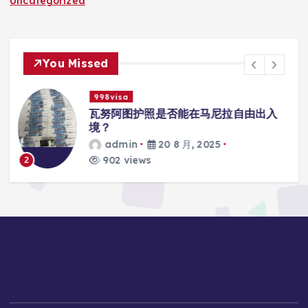
Uncategorized
You Missed
998visa
入
瓦努阿图护照是否能在马尼拉使用国际
学校的注册？
admin
20 8 月, 2025
817 views
3