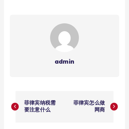
admin
文
菲律宾纳税需
菲律宾怎么做
章
要注意什么
网商
导