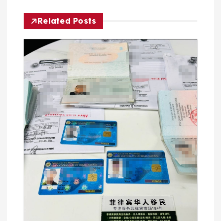
航
Related Posts