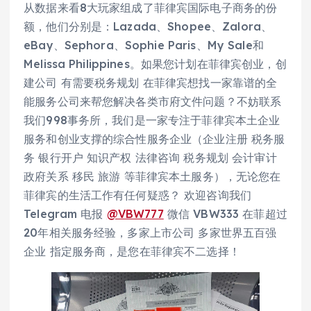
从数据来看8大玩家组成了菲律宾国际电子商务的份
额，他们分别是：Lazada、Shopee、Zalora、
eBay、Sephora、Sophie Paris、My Sale和
Melissa Philippines。如果您计划在菲律宾创业，创
建公司 有需要税务规划 在菲律宾想找一家靠谱的全
能服务公司来帮您解决各类市府文件问题？不妨联系
我们998事务所，我们是一家专注于菲律宾本土企业
服务和创业支撑的综合性服务企业（企业注册 税务服
务 银行开户 知识产权 法律咨询 税务规划 会计审计
政府关系 移民 旅游 等菲律宾本土服务），无论您在
菲律宾的生活工作有任何疑惑？ 欢迎咨询我们
Telegram 电报
@VBW777
微信 VBW333 在菲超过
20年相关服务经验，多家上市公司 多家世界五百强
企业 指定服务商，是您在菲律宾不二选择！