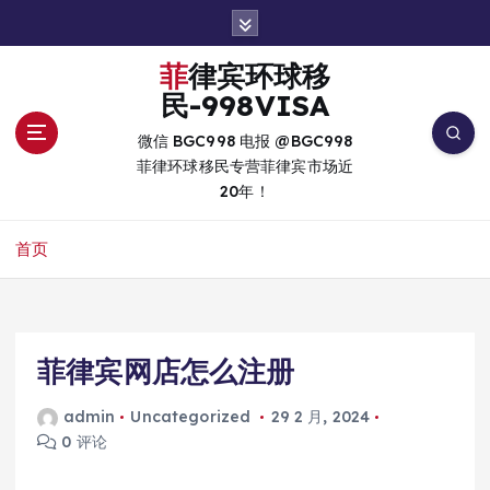
跳
转
到
菲律宾环球移
内
民-998VISA
容
微信 BGC998 电报 @BGC998
菲律环球移民专营菲律宾市场近
20年！
首页
菲律宾网店怎么注册
admin
Uncategorized
29 2 月, 2024
0 评论