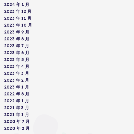
2024 年 1 月
2023 年 12 月
2023 年 11 月
2023 年 10 月
2023 年 9 月
2023 年 8 月
2023 年 7 月
2023 年 6 月
2023 年 5 月
2023 年 4 月
2023 年 3 月
2023 年 2 月
2023 年 1 月
2022 年 8 月
2022 年 1 月
2021 年 3 月
2021 年 1 月
2020 年 7 月
2020 年 2 月