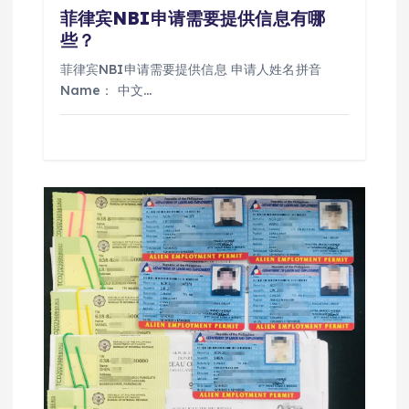
菲律宾NBI申请需要提供信息有哪
些？
菲律宾NBI申请需要提供信息 申请人姓名拼音
Name： 中文…