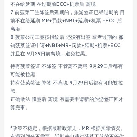
不在给延期 在过期前ECC+机票后 离境
7 前菠菜工签降签后延期的，旅游签证已经过期的 目
前不在给延期 MR+罚款+NBI+延期+机票 +ECC 后
离境
8 菠菜公司工签按指纹后 还没有出签 或者过期的 撤
销菠菜签证申请+NBI+MR+罚款+延期+机票+ECC
并且在 9月29日前离境，避免拉黑。
持有菠菜签证 不降签 不管离不离境 9月29日后都有
可能被拉黑
持有菠菜签证 降签 不离境 9月29日后都有可能被拉
黑
正确做法 降签后 离境 有需要申请新的旅游签证回才
算完事。
*政策不稳定，根据最新政策走，MR 根据实际情况。
有遇到部分不需要。近期去申请过菠菜工签的不管你