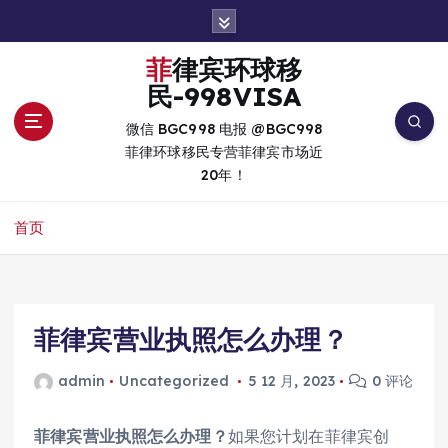
跳
转
到
菲律宾环球移
内
民-998VISA
容
微信 BGC998 电报 @BGC998
菲律环球移民专营菲律宾市场近
20年！
首页
菲律宾营业执照怎么办理？
admin
Uncategorized
5 12 月, 2023
0 评论
菲律宾营业执照怎么办理？
如果您计划在菲律宾创