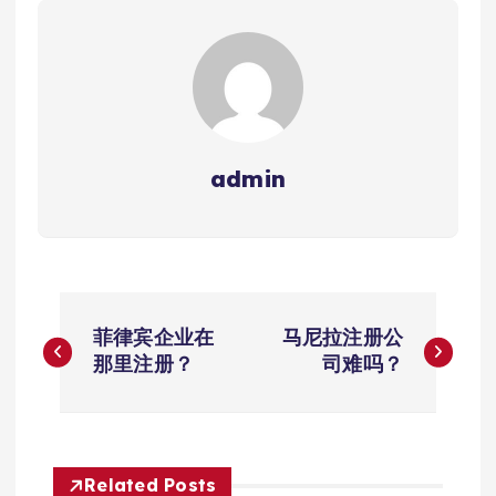
admin
文
菲律宾企业在
马尼拉注册公
章
那里注册？
司难吗？
导
航
Related Posts