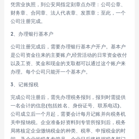
凭营业执照，到公安局指定刻章点办理：公司公章、
财务章、合同章、法人代表章、发票章；至此，一个
公司注册完成。
2、办理银行基本户
公司注册完成后，需要办理银行基本户开户。基本户
是公司资金往来的主要账户,经营活动的日常资金收付
以及工资、奖金和现金的支取都可以通过这个账户来
办理。每个公司只能开一个基本户。
3、记账报税
完成公司注册后，需先办理税务报到，报到时需提供
一名会计的信息(包括姓名、身份证号、联系电话)。
公司成立后一个月起，需要会计每月记账并向税务机
关申报纳税。企业准备好资料到专管所报到后，税务
局将核定企业缴纳税金的种类、税率、申报税金的时
间，及企业的税务专管员。企业日后将根据税务部门