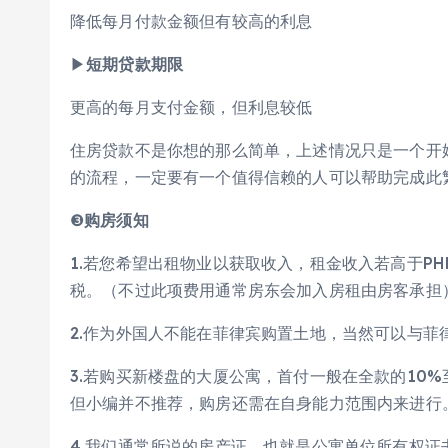
降低每月付款金额但有较高的利息
▶
短期贷款期限
更高的每月支付金额，但利息较低
住房贷款不是你想的那么简单，上述情况只是一个开
的流程，一定要有一个值得信赖的人可以帮助完成此
❸
购房须知
1.若您希望出租物业以获取收入，租金收入若高于PHP12
税。（不过此项费用通常房东会加入房租由房客承担
2.作为外国人不能在菲律宾购置土地，当然可以与菲
3.若购买新楼盘的大厦公寓，首付一般在全款的10
但小编并不推荐，购房还需在自身能力范围内来进行
4.我们通常所说的房产证，也就是公寓单位所有权证书，英文全称为