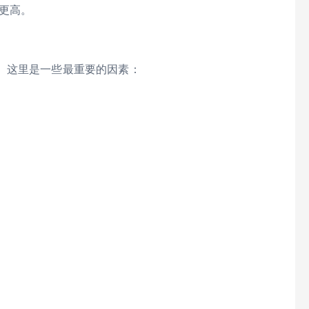
更高。
。这里是一些最重要的因素：
。