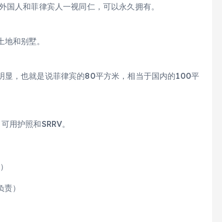
。外国人和菲律宾人一视同仁，可以永久拥有。
土地和别墅。
显，也就是说菲律宾的80平方米，相当于国内的100平
可用护照和SRRV。
责）
负责）