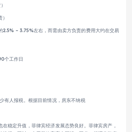
责）
责）
5% – 3.75%左右，而需由卖方负责的费用大约在交易
90个工作日
很少有人报税。根据目前情况，房东不纳税
也在稳定升值，菲律宾经济发展态势良好。菲律宾房产，