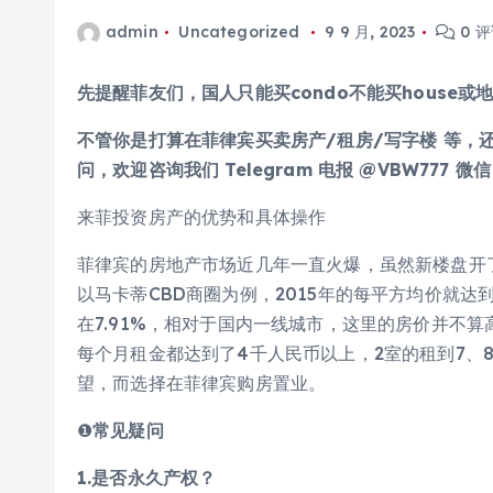
admin
Uncategorized
9 9 月, 2023
0 
先提醒菲友们，国人只能买condo不能买house或
不管你是打算在菲律宾买卖房产/租房/写字楼 等，
问，欢迎咨询我们 Telegram 电报 @VBW777 微信
来菲投资房产的优势和具体操作
菲律宾的房地产市场近几年一直火爆，虽然新楼盘开
以马卡蒂CBD商圈为例，2015年的每平方均价就达到
在7.91%，相对于国内一线城市，这里的房价并不
每个月租金都达到了4千人民币以上，2室的租到7、
望，而选择在菲律宾购房置业。
❶
常见疑问
1.是否永久产权？