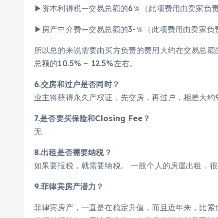
▶资本利得税—交易总额的6％（此项费用由卖家负
▶房产中介费—交易总额的3-％（此项费用由卖家负
所以总的来说需要由买方负责的费用大约在交易总额的2.
总额的10.5% – 12.5%左右。
6.交房和过户是否同时？
业主将获得永久产权证，先交房，再过户，相差大约
7.是否要买保险和Closing Fee？
无
8.出租是否需要纳税？
如果要报税，就需要纳税。 一般个人的房屋出租，
9.菲律宾房产潜力？
菲律宾房产，一直是在稳定升值，而且近年来，比索