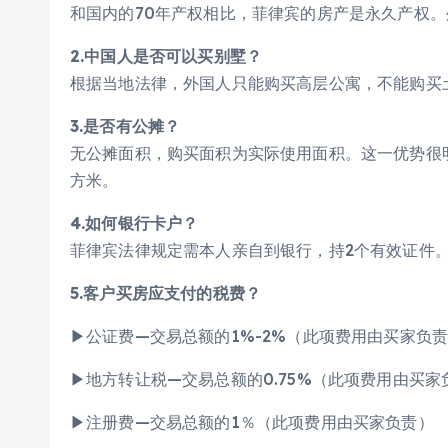
和国内的70年产权相比，菲律宾的房产是永久产权
2.中国人是否可以买别墅？
根据当地法律，外国人只能购买高层公寓，不能购买
3.是否有公摊？
无公摊面积，购买面积为实际使用面积。这一优势很明
方米。
4.如何银行卡户？
菲律宾法律规定需本人亲自到银行，持2个有效证件。
5.客户买房应支付的税费？
▶公证费—交易总额的1%-2%（此项费用由买家负
▶地方转让税—交易总额的0.75%（此项费用由买家
▶注册费—交易总额的1％（此项费用由买家负责）