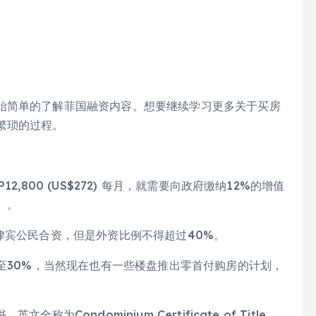
始简单的了解菲国融资内容。想要继续学习更多关于买房
繁琐的过程。
,800 (US$272) 每月，就需要向政府缴纳12%的增值
）。
律宾公民合资，但是外资比例不得超过40%。
%至30%，当然现在也有一些楼盘推出零首付购房的计划，
。
Condominium Certificate of Title