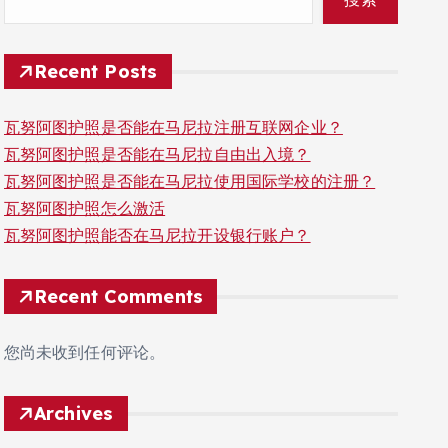
Recent Posts
瓦努阿图护照是否能在马尼拉注册互联网企业？
瓦努阿图护照是否能在马尼拉自由出入境？
瓦努阿图护照是否能在马尼拉使用国际学校的注册？
瓦努阿图护照怎么激活
瓦努阿图护照能否在马尼拉开设银行账户？
Recent Comments
您尚未收到任何评论。
Archives