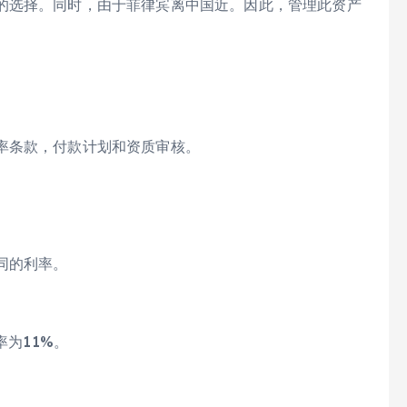
的选择。同时，由于菲律宾离中国近。因此，管理此资产
率条款，付款计划和资质审核。
同的利率。
率为11%。