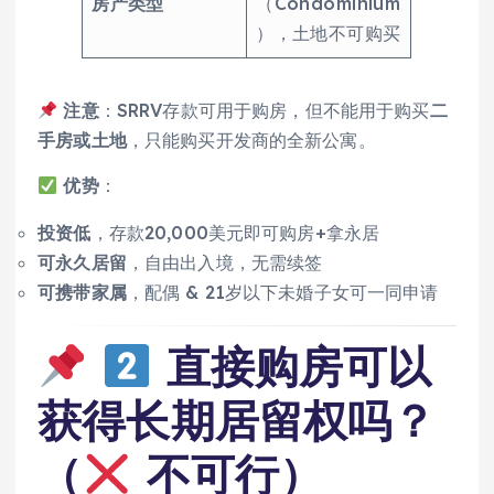
房产类型
（Condominium
），土地不可购买
注意
：SRRV存款可用于购房，但不能用于购买
二
手房或土地
，只能购买开发商的全新公寓。
优势
：
投资低
，存款20,000美元即可购房+拿永居
可永久居留
，自由出入境，无需续签
可携带家属
，配偶 & 21岁以下未婚子女可一同申请
直接购房可以
获得长期居留权吗？
（
不可行）