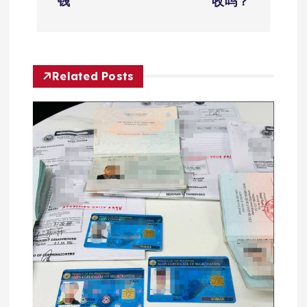
钱
收吗？
导
航
Related Posts