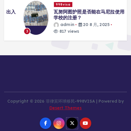
998visa
入
瓦努阿图护照是否能在马尼拉使用国际
学校的注册？
admin
20 8 月, 2025
817 views
3
Copyright © 2026 菲律宾环球移民-998VISA | Powered by
Desert Themes