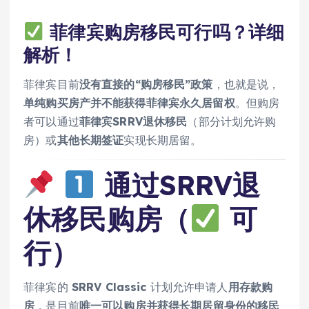
菲律宾购房移民可行吗？详细
解析！
菲律宾目前
没有直接的“购房移民”政策
，也就是说，
单纯购买房产并不能获得菲律宾永久居留权
。但购房
者可以通过
菲律宾SRRV退休移民
（部分计划允许购
房）或
其他长期签证
实现长期居留。
通过SRRV退
休移民购房
（
可
行）
菲律宾的
SRRV Classic
计划允许申请人
用存款购
房
，是目前
唯一可以购房并获得长期居留身份的移民