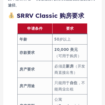
途径
。
SRRV Classic 购房要求
申请条件
要求
年龄
50岁以上
20,000 美元
存款要求
（可用于购房）
必须是
新房
（开发
房产要求
商直接出售）
只能用于
自住
，不
房产用途
能商业出租
公寓