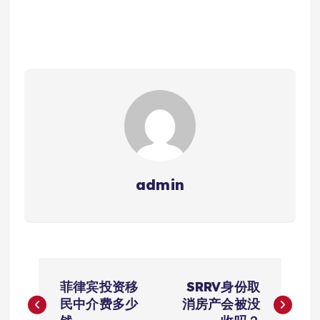
admin
文
菲律宾投资移
SRRV身份取
章
民中介费多少
消房产会被没