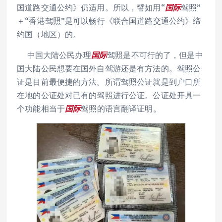
国道路交通公约》仍适用。所以，譬如用“
国际
驾照”
＋“香港驾照”是可以畅行《联合国道路交通公约》缔
约国（地区）的。
中国大陆公民办理
国际
驾照是不可行的了，但是中
国大陆公民想要在国外自驾游还是有方法的。驾照公
证是目前最便捷的方法。所谓驾照公证就是到户口所
在地的公证处对已有的驾照进行公证。公证处开具一
个功能相当于
国际
驾照的语言翻译证明。