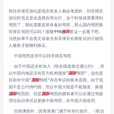
前往菲律宾游玩是现在很多人都会考虑的，到菲律宾
游玩时也总是会选择自驾出行，这个时候就需要用到
驾照了，因此需要提前准备好驾照，那么国内驾照换
菲律宾驾照可以吗？跟随998
移民
签证一起看下吧。
当然如果不会英文或者没有菲律宾长期签证的只能找
人服务才能顺利换证。
中国驾照是否可以转菲律宾驾照
由于中国还没有加入《联合国道路交通公约》，所
以中国内地还没有官方机构颁发“
国际
驾照”，这也是
目前对中国“
国际
驾照”存在争议的根本原因。由于我
国不是公约缔约国，所以中国大陆是不能颁发、换领
国际
驾照的。但是
国际
驾照的拥有者可以在通过驾驶
理论知识考试后更换中国驾照，在中国大陆使用。
但港澳除外，因香港澳门属于特别行政区，《联合