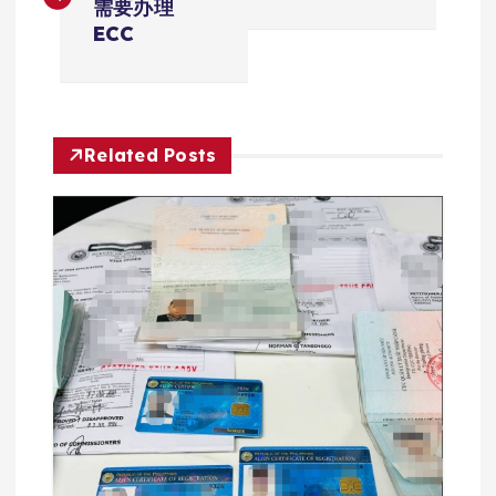
需要办理
导
ECC
航
Related Posts