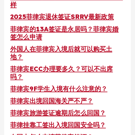
样
2025菲律宾退休签证SRRV最新政策
菲律宾的13A签证是永居吗？菲律宾婚
签怎么申请
外国人在菲律宾入境后就可以购买土
地？
菲律宾ECC办理要多久？可以不出席
吗？
菲律宾9F学生入境有什么注意的？
菲律宾出境回国海关严不严？
菲律宾旅游签证逾期后怎么回国？
菲律挂靠工签出入境回国安全吗？