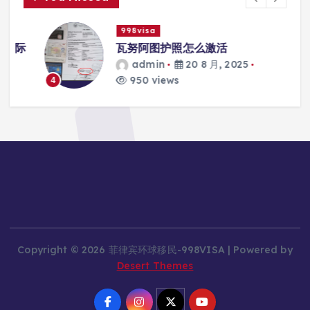
998visa
际
瓦努阿图护照怎么激活
admin
20 8 月, 2025
950 views
4
Copyright © 2026 菲律宾环球移民-998VISA | Powered by
Desert Themes