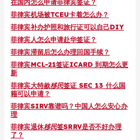
在国内怎么申请菲律宾签证？
菲律宾机场被TCEU卡着怎么办？
菲律宾补办护照和旅行证可以自己DIY
菲律宾人怎么申请赴华签证？
菲律宾滞留后怎么办理回国手续？
菲律宾MCL-21签证ICARD 到期怎么更
新
菲律宾大特赦
移民
签证 SEC 13 什么国
籍可以申请？
菲律宾SIRV靠谱吗？中国人怎么安心办
理
菲律宾退休
移民
签SRRV是否不好办理
了？