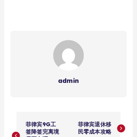
admin
文
菲律宾9G工
菲律宾退休移
章
签降签完离境
民零成本攻略