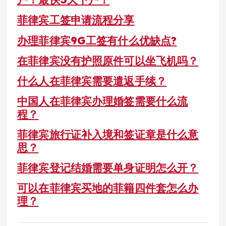
菲律宾工签申请流程分享
办理菲律宾9G工签有什么优缺点?
在菲律宾没有护照原件可以坐飞机吗？
什么人在菲律宾需要遣返手续？
中国人在菲律宾办理婚签需要什么流
程？
菲律宾旅行证补入境和签证章是什么意
思？
菲律宾登记结婚需要单身证明怎么开？
可以在菲律宾买地的菲籍四件套怎么办
理？