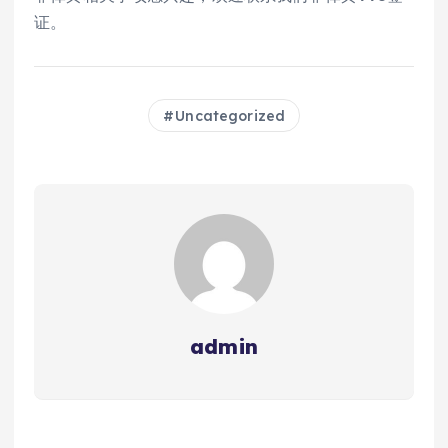
证。
Uncategorized
admin