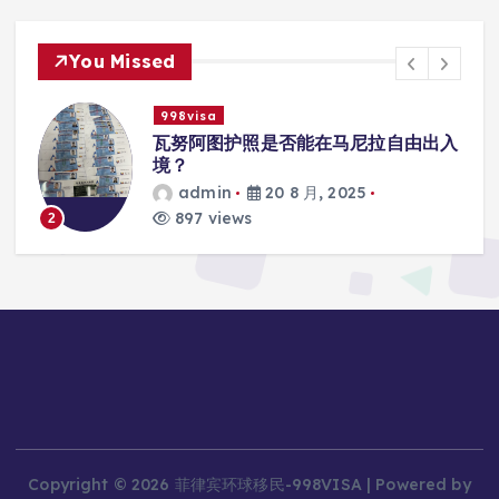
You Missed
998visa
入
瓦努阿图护照是否能在马尼拉使用国际
学校的注册？
admin
20 8 月, 2025
813 views
3
Copyright © 2026 菲律宾环球移民-998VISA | Powered by