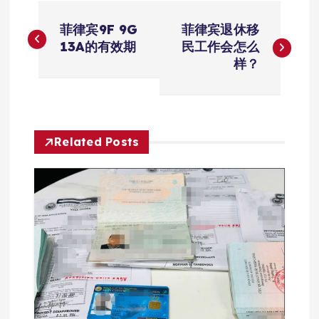
文
菲律宾9F 9G
菲律宾退休移
章
13A的有效期
民工作会怎么
样？
导
航
Related Posts