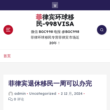
跳
转
到
菲律宾环球移
内
民-998VISA
容
微信 BGC998 电报 @BGC998
菲律环球移民专营菲律宾市场近
20年！
首页
菲律宾退休移民一周可以办完
admin
Uncategorized
2 12 月, 2024
0 评论