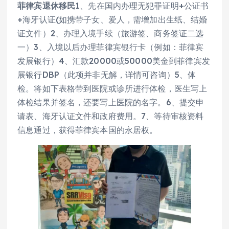
菲律宾退休移民
1、先在国内办理无犯罪证明+公证书
+海牙认证(如携带子女、爱人，需增加出生纸、结婚
证文件）2、办理入境手续（旅游签、商务签证二选
一）3、入境以后办理菲律宾银行卡（例如：菲律宾
发展银行）4、汇款20000或50000美金到菲律宾发
展银行DBP（此项并非无解，详情可咨询）5、体
检。将如下表格带到医院或诊所进行体检，医生写上
体检结果并签名，还要写上医院的名字。6、提交申
请表、海牙认证文件和政府费用。7、等待审核资料
信息通过，获得菲律宾本国的永居权。