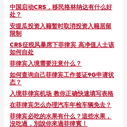
中国启动CRS，移民格林纳达有什么好
处？
安提瓜投资入籍暂时取消投资入籍居留
限制
CRS征税风暴席下菲律宾 高净值人士该
如何自处
菲律宾入境需要注意什么？
如何查询自己菲律宾工作签证9G申请状
态？
入境菲律宾机场 教你正确快速填写表格
在菲律宾怎么办理汽车年检车辆免去？
菲律宾必吃的水果有什么？這些水果，
沒吃過，別說你來過菲律賓！