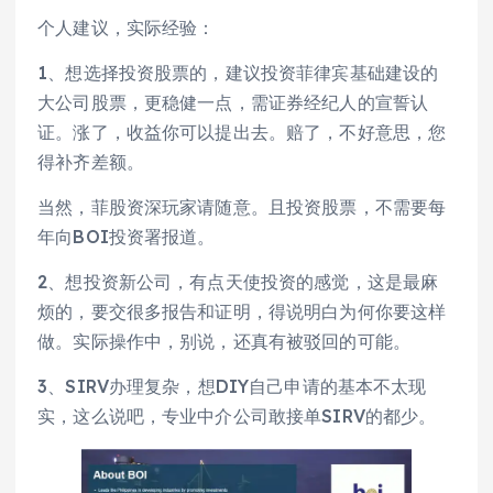
个人建议，实际经验：
1、想选择投资股票的，建议投资菲律宾基础建设的
大公司股票，更稳健一点，需证券经纪人的宣誓认
证。涨了，收益你可以提出去。赔了，不好意思，您
得补齐差额。
当然，菲股资深玩家请随意。且投资股票，不需要每
年向BOI投资署报道。
2、想投资新公司，有点天使投资的感觉，这是最麻
烦的，要交很多报告和证明，得说明白为何你要这样
做。实际操作中，别说，还真有被驳回的可能。
3、SIRV办理复杂，想DIY自己申请的基本不太现
实，这么说吧，专业中介公司敢接单SIRV的都少。