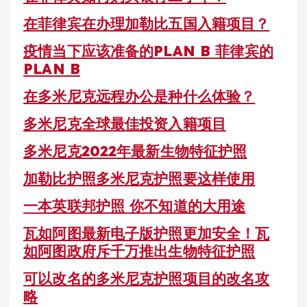
在菲律宾在办理加勒比五国入籍项目？
疫情当下应该准备的PLAN B 菲律宾的
PLAN B
在多米尼克远程办公是种什么体验？
多米尼克全球最佳投资入籍项目
多米尼克2022年最新生物特征护照
加勒比护照多米尼克护照要这样使用
一本英联邦护照 你不知道的大用途
瓦如阿图最新电子版护照更加安全！瓦
如阿图政府斥千万推出生物特征护照
可以改名的多米尼克护照项目的改名攻
略