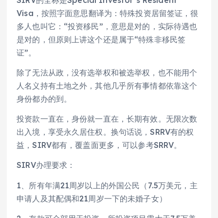
SIRV的全称是Special Investor’s Resident
Visa，按照字面意思翻译为：特殊投资居留签证，很
多人也叫它：“投资移民”，意思是对的，实际待遇也
是对的，但原则上讲这个还是属于“特殊非移民签
证”。
除了无法从政，没有选举权和被选举权，也不能用个
人名义持有土地之外，其他几乎所有事情都依靠这个
身份都办的到。
投资款一直在，身份就一直在，长期有效。无限次数
出入境，享受永久居住权。换句话说，SRRV有的权
益，SIRV都有，覆盖面更多，可以参考SRRV。
SIRV办理要求：
1、所有年满21周岁以上的外国公民（7.5万美元，主
申请人及其配偶和21周岁一下的未婚子女）