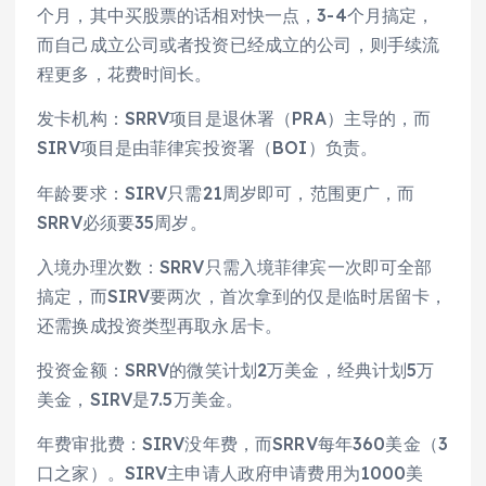
个月，其中买股票的话相对快一点，3-4个月搞定，
而自己成立公司或者投资已经成立的公司，则手续流
程更多，花费时间长。
发卡机构：SRRV项目是退休署（PRA）主导的，而
SIRV项目是由菲律宾投资署（BOI）负责。
年龄要求：SIRV只需21周岁即可，范围更广，而
SRRV必须要35周岁。
入境办理次数：SRRV只需入境菲律宾一次即可全部
搞定，而SIRV要两次，首次拿到的仅是临时居留卡，
还需换成投资类型再取永居卡。
投资金额：SRRV的微笑计划2万美金，经典计划5万
美金，SIRV是7.5万美金。
年费审批费：SIRV没年费，而SRRV每年360美金（3
口之家）。SIRV主申请人政府申请费用为1000美