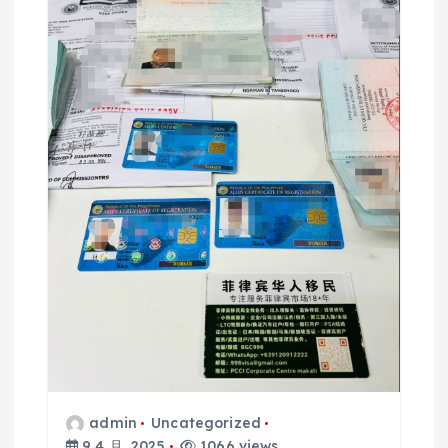
admin
Uncategorized
9 4 月, 2025
1066 views