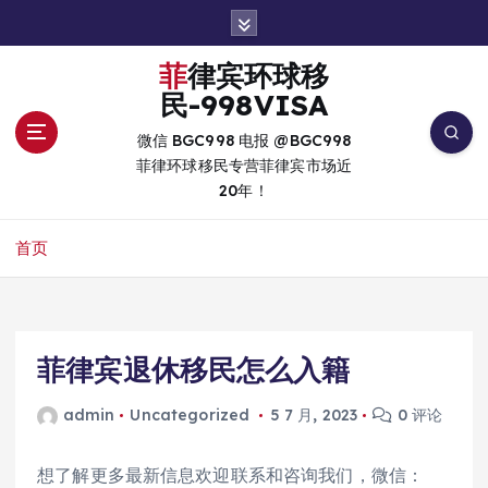
跳
转
到
菲律宾环球移
内
民-998VISA
容
微信 BGC998 电报 @BGC998
菲律环球移民专营菲律宾市场近
20年！
首页
菲律宾退休移民怎么入籍
admin
Uncategorized
5 7 月, 2023
0 评论
想了解更多最新信息欢迎联系和咨询我们，微信：