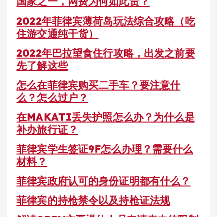
国家之一，网费为何如此贵？
2022年菲律宾薄荷岛玩法综合攻略（吃
住游交通纯干货）
2022年巴拉望食住行攻略，出发之前要
先了解这些
怎么在菲律宾购买二手车？要注意什
么？怎么过户？
在MAKATI丢失护照怎么办？为什么是
补办旅行证？
菲律宾学生签证9F怎么办理？需要什么
材料？
菲律宾政府认可的身份证明都有什么？
菲律宾的持枪禁令以及持枪证法规