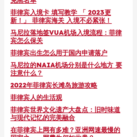
菲律宾入境卡 填写教学 「 2023更
新！」 菲律宾海关 入境不必紧张！
马尼拉落地签VUA机场入境流程：菲律
宾怎么保关
菲律宾出生怎么用于国内申请落户
马尼拉的NAIA机场分别是什么地方 要
注意什么？
2022年菲律宾长滩岛旅游攻略
菲律宾人的生活观
菲律宾世界文化遗产大盘点：旧时味道
与现代记忆的完美融合
在菲律宾上网有多难？亚洲网速最慢的