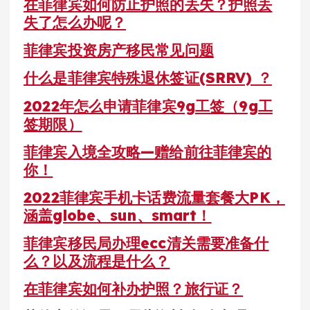
在菲律宾如何防止护照的丢失？护照丢
失了怎么办呢？
菲律宾投资房产移民常见问题
什么是菲律宾特殊退休签证(SRRV) ？
2022年怎么申请菲律宾9g工签（9g工
签期限）
菲律宾入境全攻略—赠给前往菲律宾的
你！
2022菲律宾手机卡话费流量套餐大PK，
涵盖globe、sun、smart！
菲律宾移民局办理ecc清关需要准备什
么？以及流程是什么？
在菲律宾如何补办护照？旅行证？