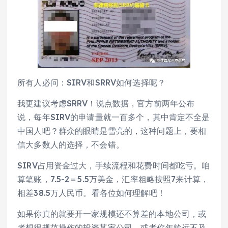
所有人必问：SIRV和SRRV如何选择呢？
我更建议考虑SRRV！说点数据，官方前两年公布
说，每年SIRV的申请量就一百多个，其中肯定不全是
中国人吧？群众的眼睛是雪亮的，这种问题上，要相
信大多数人的选择，不会错。
SIRV占用资金过大，手续流程和花费时间都吃亏。咱
算笔账，7.5-2＝5.5万美金，汇率粗略按照7来计算，
相差38.5万人民币。看各位如何理解吧！
如果你真的就要开一家规模还不算差的本地公司，或
者想很规范操作的投资某家公司，或者你年龄远不及