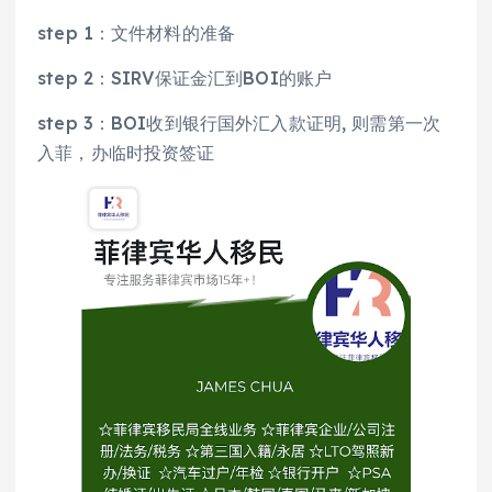
step 1：文件材料的准备
step 2：SIRV保证金汇到BOI的账户
step 3：BOI收到银行国外汇入款证明, 则需第一次
入菲，办临时投资签证