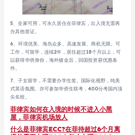
5、全家可用，可永久居住在菲律宾，出入境无需再
办其他签证。
6、环境优美、海岛众多、高速发展、商机无限。可
工作，可留学，连续2年，居住超过18个月以上，可
以获得华侨身份，海外镀金后，回国投资获优惠条
件。
7、子女留学，不需要办学生签。国际化视野，纯美
式英语氛围。亦可参加华侨生联考，400分考国内顶
尖名校。
菲律宾如何在入境的时候不进入小黑
屋，菲律宾机场放人
什么是菲律宾ECC?在菲待超过6个月离