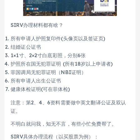
SIRV办理材料都有啥？
所有申请人护照复印件(头像页以及签证页)
结婚证公证书
1×1寸、2×2寸白底彩照，分别6张
护照所在国无犯罪证明 (所有18岁以上申请者)
菲国调局无犯罪证明（NBI证明）
所有申请人出生公证书
健康体检证明(可在菲体检)
注意：第2、4、6资料需要做中英文翻译公证及双认
证。
不明白就问我，知无不言，有些小忙免费帮了。
SIRV具体办理流程（以买股票为例）：