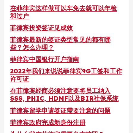
在菲律宾这样做可以车免去就可以年检
和过户
菲律宾投资签证见成效
菲律宾最新的签证类型常见的都有哪
些？怎么办理？
菲律宾中国银行开户指南
2022年我们来说说菲律宾9G工签和工作
许可证
在菲律宾经商必须注意要将员工纳入
SSS, PHIC, HDMF以及BIR社保系统
菲律宾留学申请签证需要注意的问题
菲律宾政府完成新身份注册