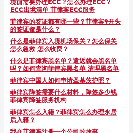
境前需要办理ECC？怎么办理ECC？
ECC出境清单 菲律宾ECC服务
菲律宾的签证都有哪一些？菲律宾9开头
的签证都是什么？
什么是菲律宾入境机场保关？怎么保关
怎么急救 怎么收费？
什么是菲律宾黑名单？遣返就会黑名单
吗？如何查询菲律宾黑名单 清理黑名单
菲律宾中国人如何申请圣基茨护照？
菲律宾降签需要什么材料，降签多少钱
菲律宾降签服务机构
菲律宾怎么入籍？菲律宾怎么办理永居
后入籍？
我在菲律宾注册一个公司的故事