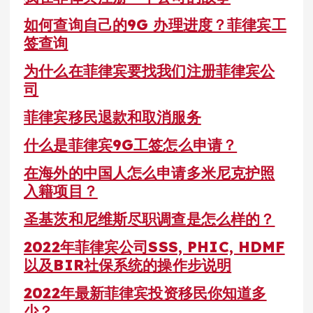
如何查询自己的9G 办理进度？菲律宾工
签查询
为什么在菲律宾要找我们注册菲律宾公
司
菲律宾移民退款和取消服务
什么是菲律宾9G工签怎么申请？
在海外的中国人怎么申请多米尼克护照
入籍项目？
圣基茨和尼维斯尽职调查是怎么样的？
2022年菲律宾公司SSS, PHIC, HDMF
以及BIR社保系统的操作步说明
2022年最新菲律宾投资移民你知道多
少？