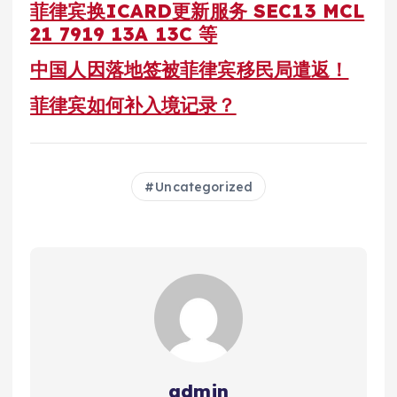
菲律宾换ICARD更新服务 SEC13 MCL
21 7919 13A 13C 等
中国人因落地签被菲律宾移民局遣返！
菲律宾如何补入境记录？
Uncategorized
admin