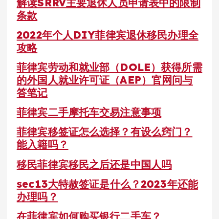
解读SRRV主要退休人员申请表中的限制
条款
2022年个人DIY菲律宾退休移民办理全
攻略
菲律宾劳动和就业部（DOLE）获得所需
的外国人就业许可证（AEP）官网问与
答笔记
菲律宾二手摩托车交易注意事项
菲律宾移签证怎么选择？有设么窍门？
能入籍吗？
移民菲律宾移民之后还是中国人吗
sec13大特赦签证是什么？2023年还能
办理吗？
在菲律宾如何购买银行二手车？