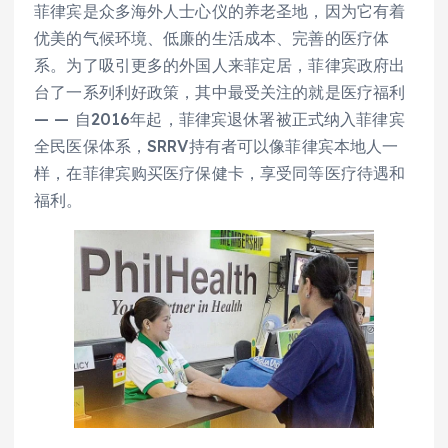
菲律宾是众多海外人士心仪的养老圣地️，因为它有着
优美的气候环境、低廉的生活成本、完善的医疗体
系。为了吸引更多的外国人来菲定居，菲律宾政府出
台了一系列利好政策，其中最受关注的就是医疗福利
— — 自2016年起，菲律宾退休署被正式纳入菲律宾
全民医保体系，SRRV持有者可以像菲律宾本地人一
样，在菲律宾购买医疗保健卡，享受同等医疗待遇和
福利。