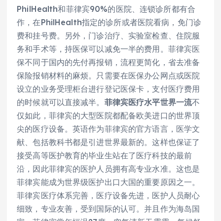
PhilHealth和菲律宾90%的医院、连锁诊所都有合
作，在PhilHealth指定的诊所或者医院看病，免门诊
费和挂号费。另外，门诊治疗、实验室检查、住院服
务和手术等，持医保可以减免一半的费用。菲律宾医
保不同于国内的先付再报销，流程更简化，省去准备
保险报销材料的麻烦。只需要在医保办公网点或医院
设立的业务受理柜台进行登记医保卡，支付医疗费用
的时候就可以直接减半。
菲律宾医疗水平世界一流
不
仅如此，菲律宾的大型医院都配备欧美进口的世界顶
尖的医疗设备。英语作为菲律宾的官方语言，医学文
献、包括教科书都是引进世界最新的。这样也保证了
接受高等医护教育的毕业生站在了医疗科技的最前
沿‍，因此菲律宾的医护人员拥有高专业水准。这也是
菲律宾能成为世界级医护出口大国的重要原因之一。
菲律宾医疗体系完善，医疗设备先进，医护人员耐心
细致，专业友善，受到国际的认可。并且作为海岛国