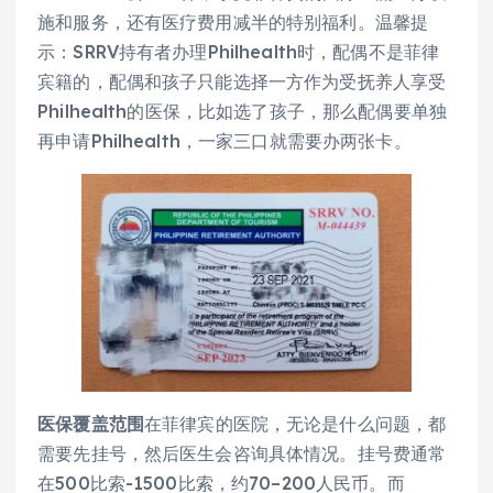
施和服务，还有医疗费用减半的特别福利。温馨提
示：SRRV持有者办理Philhealth时，配偶不是菲律
宾籍的，配偶和孩子只能选择一方作为受抚养人享受
Philhealth的医保，比如选了孩子，那么配偶要单独
再申请Philhealth，一家三口就需要办两张卡。
医保覆盖范围
在菲律宾的医院，无论是什么问题，都
需要先挂号，然后医生会咨询具体情况️。挂号费通常
在500比索-1500比索，约70–200人民币。而