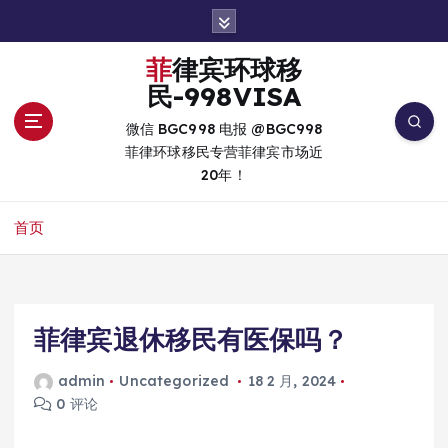
跳
转
到
菲律宾环球移
内
民-998VISA
容
微信 BGC998 电报 @BGC998
菲律环球移民专营菲律宾市场近
20年！
首页
菲律宾退休移民有医保吗？
admin
Uncategorized
18 2 月, 2024
0 评论