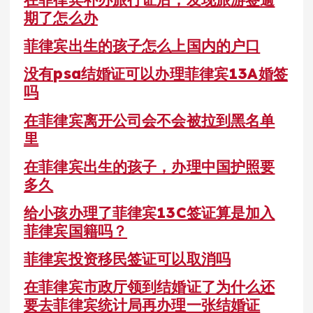
期了怎么办
菲律宾出生的孩子怎么上国内的户口
没有psa结婚证可以办理菲律宾13A婚签
吗
在菲律宾离开公司会不会被拉到黑名单
里
在菲律宾出生的孩子，办理中国护照要
多久
给小孩办理了菲律宾13C签证算是加入
菲律宾国籍吗？
菲律宾投资移民签证可以取消吗
在菲律宾市政厅领到结婚证了为什么还
要去菲律宾统计局再办理一张结婚证