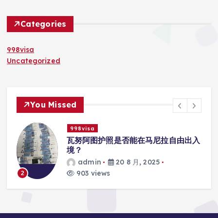
Categories
998visa
Uncategorized
You Missed
998visa
由出入
瓦努阿图护照是否能在马尼拉使用国际
学校的注册？
admin
20 8 月, 2025
818 views
3