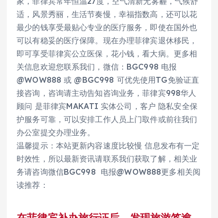
家，菲律宾常年恒温27度，空气清新无雾霾，气候舒
适，风景秀丽，生活节奏慢，幸福指数高，还可以花
最少的钱享受最贴心专业的医疗服务，即使在国外也
可以有稳妥的医疗保障。现在办理菲律宾退休移民，
即可享受菲律宾公立医保，花小钱，看大病。更多相
关信息欢迎您联系我们，微信：BGC998 电报
@WOW888 或 @BGC998 可优先使用TG免验证直
接咨询，咨询请主动告知咨询业务，菲律宾998华人
顾问 是菲律宾MAKATI 实体公司，客户 隐私安全保
护服务可靠，可以安排工作人员上门取件或前往我们
办公室提交办理业务。
温馨提示：本站更新内容速度比较慢 信息发布有一定
时效性，所以最新资讯请联系我们获取了解，相关业
务请咨询微信BGC998 电报@WOW888更多相关阅
读推荐：
在菲律宾补办旅行证后，发现旅游签逾