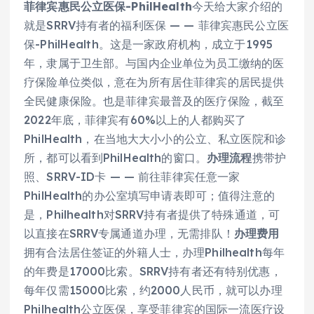
菲律宾惠民公立医保-PhilHealth
今天给大家介绍的
就是SRRV持有者的福利医保 — — 菲律宾惠民公立医
保-PhilHealth。这是一家政府机构，成立于1995
年，隶属于卫生部‍。与国内企业单位为员工缴纳的医
疗保险单位类似，意在为所有居住菲律宾的居民提供
全民健康保险。也是菲律宾最普及的医疗保险，截至
2022年底，菲律宾有60%以上的人都购买了
PhilHealth，在当地大大小小的公立、私立医院和诊
所，都可以看到PhilHealth的窗口。
办理流程
携带护
照、SRRV-ID卡 — — 前往菲律宾任意一家
PhilHealth的办公室填写申请表即可；值得注意的
是，Philhealth对SRRV持有者提供了特殊通道，可
以直接在SRRV专属通道办理，无需排队！
办理费用
拥有合法居住签证的外籍人士，办理Philhealth每年
的年费是17000比索。SRRV持有者还有特别优惠，
每年仅需15000比索，约2000人民币，就可以办理
Philhealth公立医保，享受菲律宾的国际一流医疗设