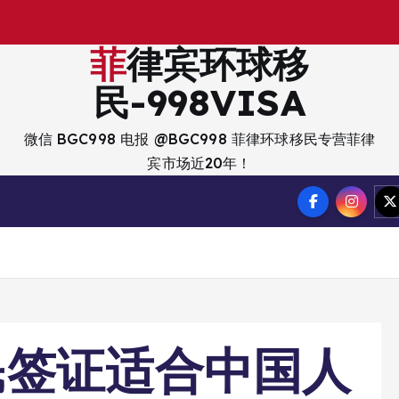
出
菲律宾环球移
民-998VISA
微信 BGC998 电报 @BGC998 菲律环球移民专营菲律
宾市场近20年！
民签证适合中国人