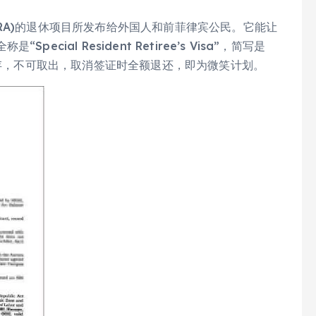
RA)的退休项目所发布给外国人和前菲律宾公民。它能让
ial Resident Retiree’s Visa”，简写是
定存，不可取出，取消签证时全额退还，即为微笑计划。