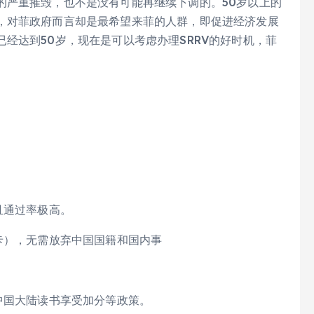
的严重摧毁，也不是没有可能再继续下调的。50岁以上的
，对菲政府而言却是最希望来菲的人群，即促进经济发展
经达到50岁，现在是可以考虑办理SRRV的好时机，菲
。
且通过率极高。
卡），无需放弃中国国籍和国内事
中国大陆读书享受加分等政策。