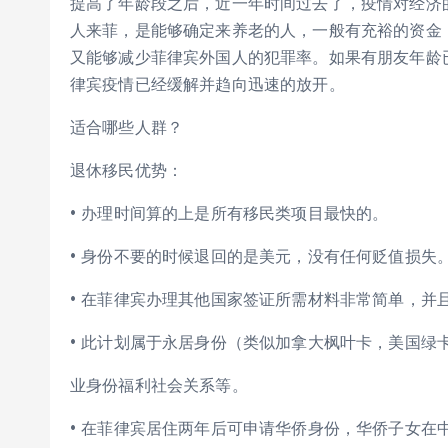
提高了年龄段之后，近一年时间过去了，疫情对经济
人来菲，是能够确定来养老的人，一般有充裕的资金
又能够减少菲律宾外国人的犯罪率。如果有朋友年龄已
律宾疫情已经缓解并趋向迅速的放开。
适合哪些人群？
退休移民优势：
• 办理时间算的上是所有移民类项目最快的。
• 身份不要的时候退回的是美元，没有任何贬值损失
• 在菲律宾办理其他国家签证所需材料非常简单，并
• 此计划属于永居身份（类似加拿大枫叶卡，美国绿
业身份福利社会关系等。
• 在菲律宾居住两年后可申请华侨身份，华侨子女在