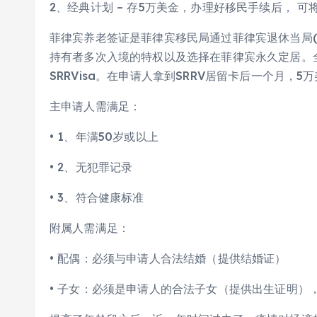
2、经典计划 – 存5万美金，办理好移民手续后， 
菲律宾养老签证是菲律宾移民局通过菲律宾退休当局(
持有者多次入境的特权以及选择在菲律宾永久定居。全称是“Spec
SRRVisa。在申请人拿到SRRV居留卡后一个月，
主申请人需满足：
• 1、年满50岁或以上
• 2、无犯罪记录
• 3、符合健康标准
附属人需满足：
• 配偶：必须与申请人合法结婚（提供结婚证）
• 子女：必须是申请人的合法子女（提供出生证明）