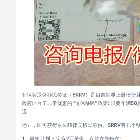
菲律宾退休移民签证（SRRV）是目前世界上最便捷
政府出台了非常优惠的“退休移民”政策: 只要年满5
退
还），即可获得永久菲律宾移民身份。SRRV有几个
1、微笑计划 – 定存2万美金，存款在身份在;