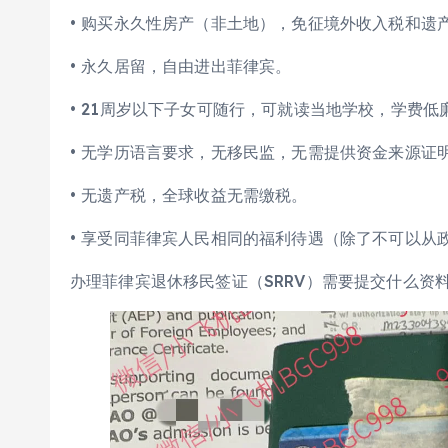
• 购买永久性房产（非土地），免征境外收入税和遗
• 永久居留，自由进出菲律宾。
• 21周岁以下子女可随行，可就读当地学校，学费
• 无学历语言要求，无移民监，无需提供资金来源证
• 无遗产税，全球收益无需缴税。
• 享受同菲律宾人民相同的福利待遇（除了不可以从
办理菲律宾退休移民签证（SRRV）需要提交什么资