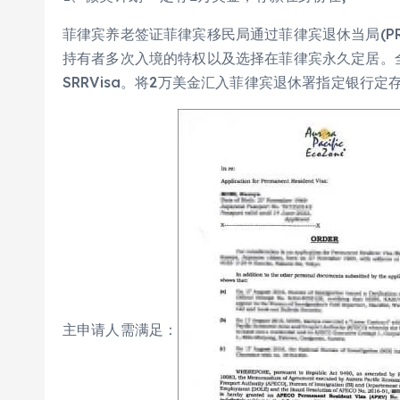
菲律宾养老签证菲律宾移民局通过菲律宾退休当局(P
持有者多次入境的特权以及选择在菲律宾永久定居。全称是“Spec
SRRVisa。将2万美金汇入菲律宾退休署指定银行
主申请人需满足：