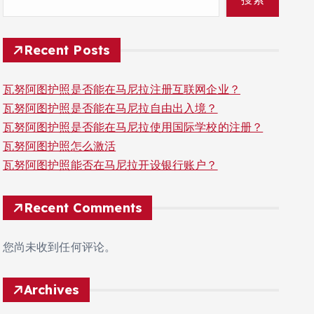
Recent Posts
瓦努阿图护照是否能在马尼拉注册互联网企业？
瓦努阿图护照是否能在马尼拉自由出入境？
瓦努阿图护照是否能在马尼拉使用国际学校的注册？
瓦努阿图护照怎么激活
瓦努阿图护照能否在马尼拉开设银行账户？
Recent Comments
您尚未收到任何评论。
Archives