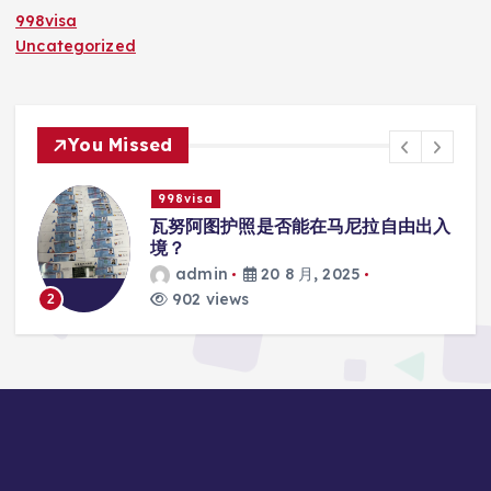
998visa
Uncategorized
You Missed
998visa
入
瓦努阿图护照是否能在马尼拉使用国际
学校的注册？
admin
20 8 月, 2025
817 views
3