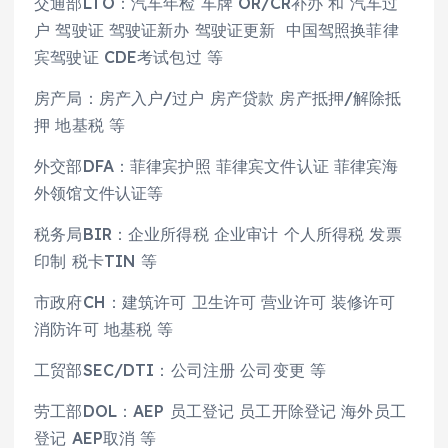
交通部LTO：汽车年检 车牌 OR/CR补办 和 汽车过
户 驾驶证 驾驶证新办 驾驶证更新 中国驾照换菲律
宾驾驶证 CDE考试包过 等
房产局：房产入户/过户 房产贷款 房产抵押/解除抵
押 地基税 等
外交部DFA：菲律宾护照 菲律宾文件认证 菲律宾海
外领馆文件认证等
税务局BIR：企业所得税 企业审计 个人所得税 发票
印制 税卡TIN 等
市政府CH：建筑许可 卫生许可 营业许可 装修许可
消防许可 地基税 等
工贸部SEC/DTI：公司注册 公司变更 等
劳工部DOL：AEP 员工登记 员工开除登记 海外员工
登记 AEP取消 等