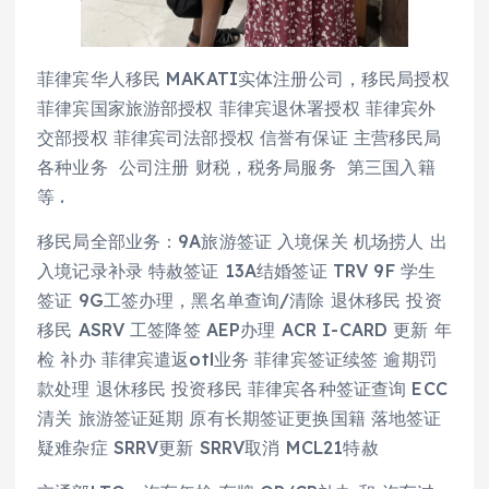
菲律宾华人移民 MAKATI实体注册公司，移民局授权
菲律宾国家旅游部授权 菲律宾退休署授权 菲律宾外
交部授权 菲律宾司法部授权 信誉有保证 主营移民局
各种业务 公司注册 财税，税务局服务 第三国入籍
等 .
移民局全部业务：9A旅游签证 入境保关 机场捞人 出
入境记录补录 特赦签证 13A结婚签证 TRV 9F 学生
签证 9G工签办理，黑名单查询/清除 退休移民 投资
移民 ASRV 工签降签 AEP办理 ACR I-CARD 更新 年
检 补办 菲律宾遣返otl业务 菲律宾签证续签 逾期罚
款处理 退休移民 投资移民 菲律宾各种签证查询 ECC
清关 旅游签证延期 原有长期签证更换国籍 落地签证
疑难杂症 SRRV更新 SRRV取消 MCL21特赦