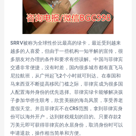
SRRV被称为全球性价比最高的绿卡，最近受到越来
越多的人喜爱，但由于一些机构一知半解的宣传，很
多朋友对办理的条件和要求有些误解。中国与菲律宾
交通非常便捷，没有时差，国内很多城市都有直飞马
尼拉航班，从广州起飞2个小时就可到达。在泰国和
马来西亚不断提高移民门槛之际，菲律宾成为很多国
人配置海外身份的优先选择。菲律宾绿卡能够解决孩
子参加华侨生联考，欣赏美丽的海岛风景，享受养老
度假天堂。并且菲律宾不在CRS范围，拿到菲律宾身
份可以海外开户，达到财税规划的目的。只要存款2
万美元即可获得菲律宾的永居身份，取消身份时可以
申请退款，操作相当简单和方便。