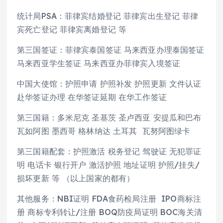
统计局PSA：菲律宾结婚登记 菲律宾出生登记 菲律
宾死亡登记 菲律宾离婚登记 等
第三国签证：菲律宾泰国签证 马来西亚办理泰国签证
马来西亚学生签证 马来西亚办菲律宾入境签证
中国大使馆：护照申请 护照补发 护照更新 文件认证
赴华签证办理 在华签证延期 在华工作签证
第三国籍：多米尼克 圣基茨 圣卢西亚 安提瓜和巴布
瓦如阿图 墨西哥 格林纳达 土耳其 瓦努阿图绿卡
第三国籍配套：护照激活 税务登记 驾驶证 无犯罪证
明 电话卡 银行开户 激活护照 地址证明 护照/挂失/
损坏更新 等 （以上国家的都有）
其他服务：NBI证明 FDA食药检局注册 IPO商标注
册 商标专利转让/注册 BOQ防疫局证明 BOC海关清