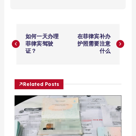
文
如何一天办理
在菲律宾补办
章
菲律宾驾驶
护照需要注意
证？
什么
导
航
Related Posts