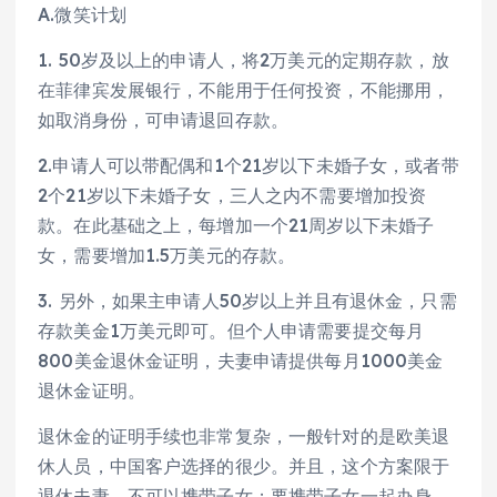
A.微笑计划
1. 50岁及以上的申请人，将2万美元的定期存款，放
在菲律宾发展银行，不能用于任何投资，不能挪用，
如取消身份，可申请退回存款。
2.申请人可以带配偶和1个21岁以下未婚子女，或者带
2个21岁以下未婚子女，三人之内不需要增加投资
款。在此基础之上，每增加一个21周岁以下未婚子
女，需要增加1.5万美元的存款。
3. 另外，如果主申请人50岁以上并且有退休金，只需
存款美金1万美元即可。但个人申请需要提交每月
800美金退休金证明，夫妻申请提供每月1000美金
退休金证明。
退休金的证明手续也非常复杂，一般针对的是欧美退
休人员，中国客户选择的很少。并且，这个方案限于
退休夫妻，不可以携带子女；要携带子女一起办身