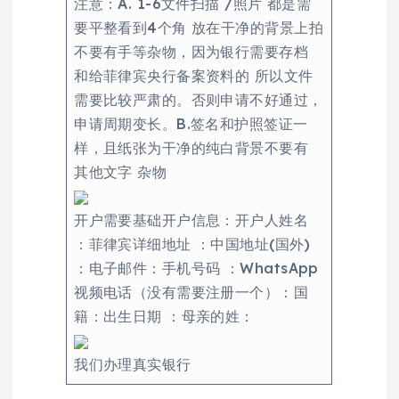
注意：A. 1-6文件扫描 /照片 都是需
要平整看到4个角 放在干净的背景上拍
不要有手等杂物，因为银行需要存档
和给菲律宾央行备案资料的 所以文件
需要比较严肃的。否则申请不好通过，
申请周期变长。B.签名和护照签证一
样，且纸张为干净的纯白背景不要有
其他文字 杂物
开户需要基础开户信息：开户人姓名
：菲律宾详细地址 ：中国地址(国外)
：电子邮件：手机号码 ：WhatsApp
视频电话（没有需要注册一个）：国
籍：出生日期 ：母亲的姓：
我们办理真实银行