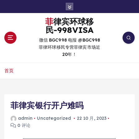
跳
转
到
菲律宾环球移
内
民-998VISA
容
微信 BGC998 电报 @BGC998
菲律环球移民专营菲律宾市场近
20年！
首页
菲律宾银行开户难吗
admin
Uncategorized
22 10 月, 2023
0 评论