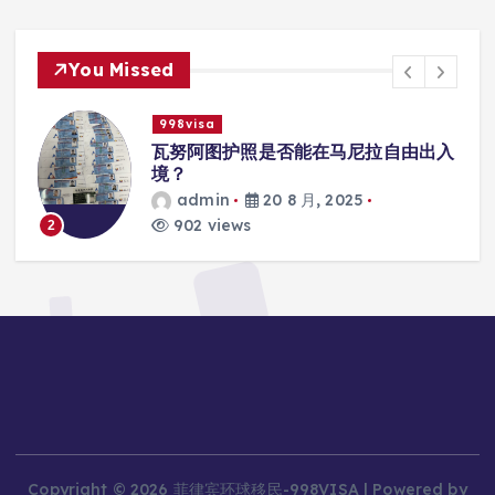
You Missed
998visa
联
瓦努阿图护照是否能在马尼拉自由出入
境？
admin
20 8 月, 2025
902 views
2
Copyright © 2026 菲律宾环球移民-998VISA | Powered by