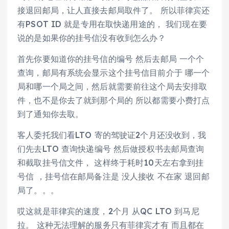
接退回邮局，让人直接去邮局取件了。 所以菲律宾还
有PSOT ID 就是专用在取快递用途的， 我们现在要
说的是如果你的挂号信没有收到怎么办？
首先你要知道你的挂号信的编号 然后去邮局 一个个
查询，邮局有系统会显示这个挂号信目前介于 哪一个
局和哪一个局之间，然后就需要前往这个局去安排取
件，也不是你去了就到那个局的 所以都需要小费打点
到了通知你去取。
客人委托我们看LTO 寄的驾驶证2个月还没收到，我
们先去LTO 查询快递编号 然后做授权书去邮局查询
和截取挂号信文件， 这样终于耗时10天左右拿到挂
号信 ，挂号信在邮局备注是 没人接收 不在家 退回邮
局了。。。
哎这就是菲律宾的速度，2个月 从QC LTO 到马尼
拉。 这种无法理解的服务只有菲律宾才有 而且都在