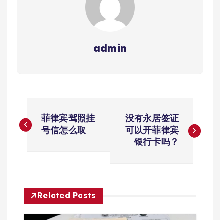
admin
文
菲律宾驾照挂
没有永居签证
章
号信怎么取
可以开菲律宾
银行卡吗？
导
航
Related Posts