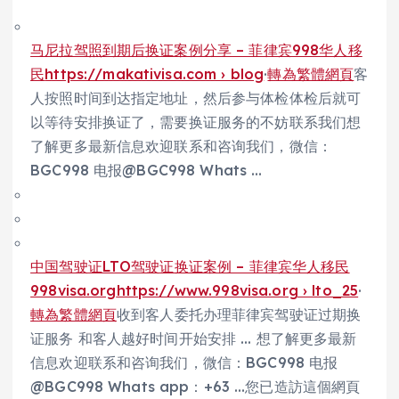
马尼拉驾照到期后换证案例分享 – 菲律宾998华人移
民
https://makativisa.com › blog
·
轉為繁體網頁
客
人按照时间到达指定地址，然后参与体检体检后就可
以等待安排换证了，需要换证服务的不妨联系我们想
了解更多最新信息欢迎联系和咨询我们，微信：
BGC998 电报@BGC998 Whats …
中国驾驶证LTO驾驶证换证案例 – 菲律宾华人移民
998visa.org
https://www.998visa.org › lto_25
·
轉為繁體網頁
收到客人委托办理菲律宾驾驶证过期换
证服务 和客人越好时间开始安排 … 想了解更多最新
信息欢迎联系和咨询我们，微信：BGC998 电报
@BGC998 Whats app：+63 …您已造訪這個網頁