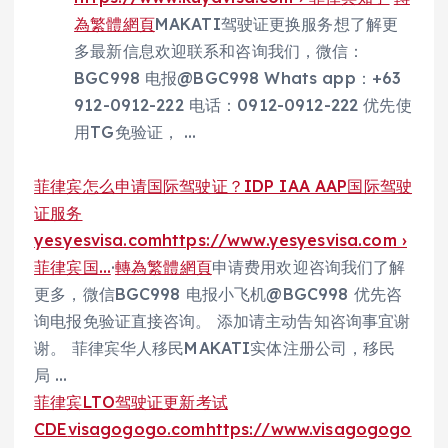
為繁體網頁
MAKATI驾驶证更换服务想了解更
多最新信息欢迎联系和咨询我们，微信：
BGC998 电报@BGC998 Whats app：+63
912-0912-222 电话：0912-0912-222 优先使
用TG免验证， …
菲律宾怎么申请国际驾驶证？IDP IAA AAP国际驾驶
证服务
yesyesvisa.com
https://www.yesyesvisa.com ›
菲律宾国…
·
轉為繁體網頁
申请费用欢迎咨询我们了解
更多，微信BGC998 电报小飞机@BGC998 优先咨
询电报免验证直接咨询。 添加请主动告知咨询事宜谢
谢。 菲律宾华人移民MAKATI实体注册公司，移民
局 …
菲律宾LTO驾驶证更新考试
CDE
visagogogo.com
https://www.visagogogo