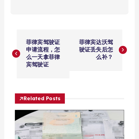
文
菲律宾驾驶证
菲律宾达沃驾
章
申请流程，怎
驶证丢失后怎
么一天拿菲律
么补？
导
宾驾驶证
航
Related Posts