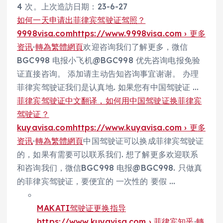
4 次。上次造訪日期：23-6-27
如何一天申请出菲律宾驾驶证驾照？
9998visa.com
https://www.9998visa.com › 更多
资讯
·
轉為繁體網頁
欢迎咨询我们了解更多，微信
BGC998 电报小飞机@BGC998 优先咨询电报免验
证直接咨询。 添加请主动告知咨询事宜谢谢。 办理
菲律宾驾驶证我们是认真地. 如果您有中国驾驶证 …
菲律宾驾驶证中文翻译，如何用中国驾驶证换菲律宾
驾驶证？
kuyavisa.com
https://www.kuyavisa.com › 更多
资讯
·
轉為繁體網頁
中国驾驶证可以换成菲律宾驾驶证
的，如果有需要可以联系我们. 想了解更多欢迎联系
和咨询我们，微信BGC998 电报@BGC998. 只做真
的菲律宾驾驶证，要便宜的 一次性的 要假 …
MAKATI驾驶证更换指导
https://www.kuyavisa.com › 菲律宾知乎
·
轉