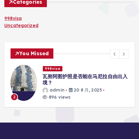
Categories
998visa
Uncategorized
You Missed
998visa
入
瓦努阿图护照是否能在马尼拉使用国际
学校的注册？
admin
20 8 月, 2025
812 views
3