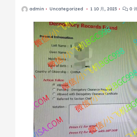
admin
Uncategorized
1 10 月, 2023
0 