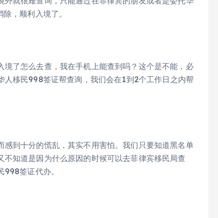
境外就很难查询，只能通过在菲律宾的朋友或者是委托华
消除，顺利入境了。
入境了怎么去查，我在手机上能查到吗？这个是不能，必
人移民998签证帮查询，我们会在1到2个工作日之内帮
而感到十分的慌乱，其实不用害怕。我们只要知道黑名单
又不知道是因为什么原因的时候可以去菲律宾移民局查
998签证代办。