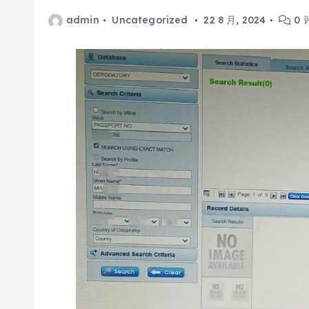
admin
Uncategorized
22 8 月, 2024
0 