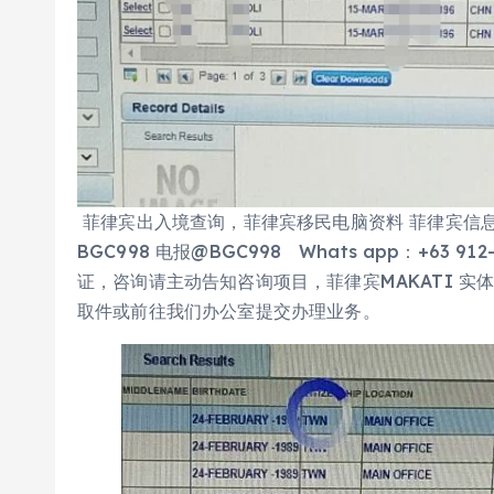
菲律宾出入境查询，菲律宾移民电脑资料 菲律宾信
BGC998 电报@BGC998 Whats app：+63 912
证，咨询请主动告知咨询项目，菲律宾MAKATI 实
取件或前往我们办公室提交办理业务。