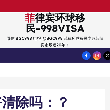
出
入
境
菲律宾环球移
民-998VISA
微信 BGC998 电报 @BGC998 菲律环球移民专营菲律
宾市场近20年！
好清除吗：？