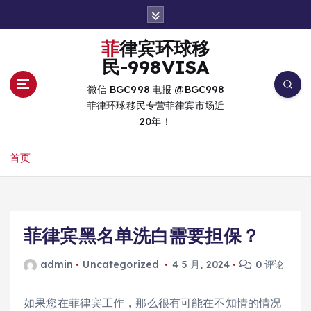
跳
转
到
菲律宾环球移
内
民-998VISA
容
微信 BGC998 电报 @BGC998
菲律环球移民专营菲律宾市场近
20年！
首页
菲律宾黑名单洗白需要担保？
admin
Uncategorized
4 5 月, 2024
0 评论
如果您在菲律宾工作，那么很有可能在不知情的情况