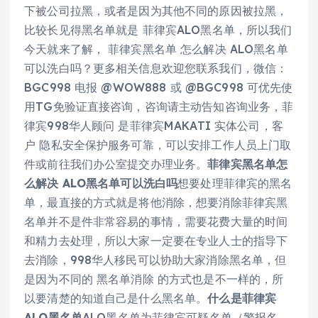
下被公司拉黑，或者是因为其他不同的原因被拉黑，
比较长见得黑名单就是 菲律宾ALO黑名单，所以我们
今天就来了解， 菲律宾黑名单 怎么解决 ALO黑名单
可以洗白吗？更多相关信息欢迎您联系我们，微信：
BGC998 电报 @WOW888 或 @BGC998 可优先使
用TG免验证直接咨询，咨询请主动告知咨询业务，菲
律宾998华人顾问 是菲律宾MAKATI 实体公司，客
户 隐私安全保护服务可靠，可以安排工作人员上门取
件或前往我们办公室提交办理业务。
菲律宾黑名单怎
么解决 ALO黑名单可以洗白吗
想要处理菲律宾的黑名
单，最直接的方式就是将他消除，想要消除菲律宾黑
名单并不是件非常容易的事情，需要花费大量的时间
和精力去处理，所以大家一定要在专业人士的指导下
去消除，998华人移民可以协助大家消除黑名单，但
是因为不同的 黑名单消除 的方式也是不一样的，所
以要清楚的知道自己是什么黑名单。
什么是菲律宾
ALO黑名单
ALO黑名单为菲律宾可疑名单（警报名