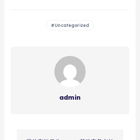
Uncategorized
admin
文