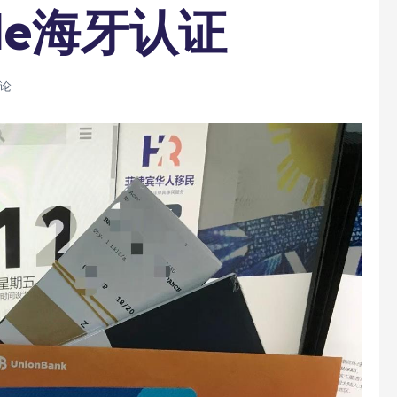
lle海牙认证
评论