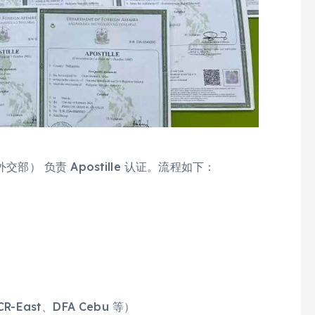
FA，外交部） 负责 Apostille 认证。流程如下：
R-East、DFA Cebu 等）