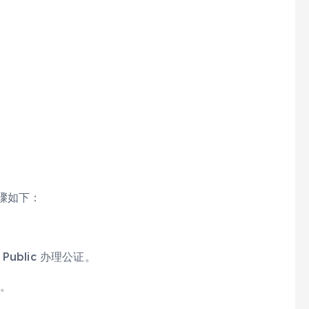
步骤如下：
Public 办理公证。
署。