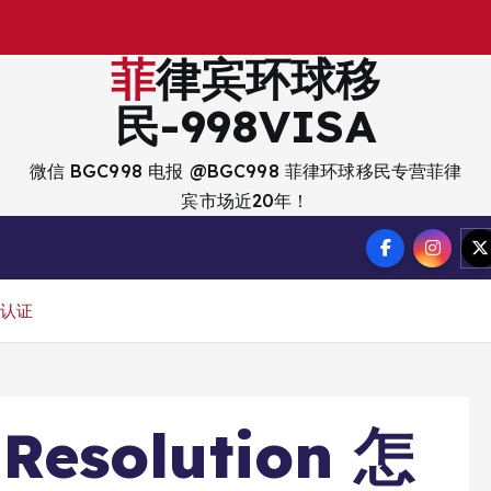
出
入
境
菲律宾环球移
民-998VISA
微信 BGC998 电报 @BGC998 菲律环球移民专营菲律
宾市场近20年！
海牙认证
Resolution 怎