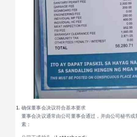
确保董事会决议符合基本要求
董事会决议通常由公司董事会通过，并由公司秘书或董事长
素：