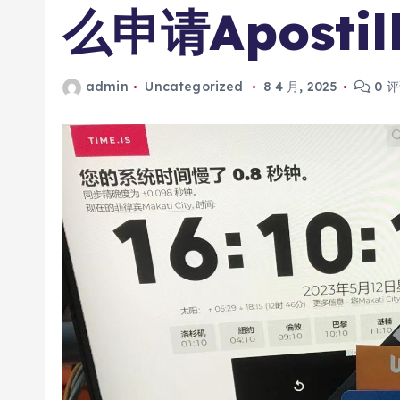
么申请Aposti
admin
Uncategorized
8 4 月, 2025
0 