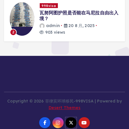
998visa
入
瓦努阿图护照是否能在马尼拉使用国际
学校的注册？
admin
20 8 月, 2025
818 views
3
Copyright © 2026 菲律宾环球移民-998VISA | Powered by
Desert Themes