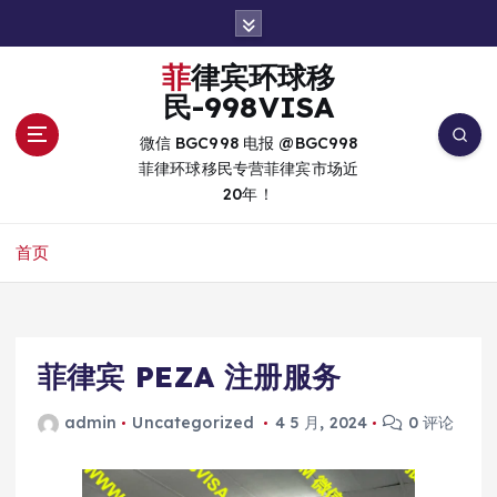
跳
转
到
菲律宾环球移
内
民-998VISA
容
微信 BGC998 电报 @BGC998
菲律环球移民专营菲律宾市场近
20年！
首页
菲律宾 PEZA 注册服务
admin
Uncategorized
4 5 月, 2024
0 评论