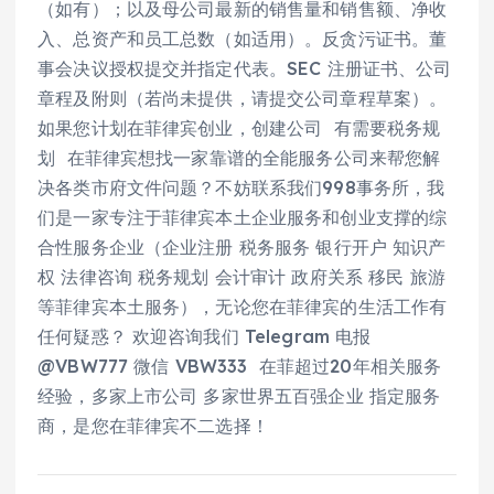
（如有）；以及母公司最新的销售量和销售额、净收
入、总资产和员工总数（如适用）。反贪污证书。董
事会决议授权提交并指定代表。SEC 注册证书、公司
章程及附则（若尚未提供，请提交公司章程草案）。
如果您计划在菲律宾创业，创建公司 有需要税务规
划 在菲律宾想找一家靠谱的全能服务公司来帮您解
决各类市府文件问题？不妨联系我们998事务所，我
们是一家专注于菲律宾本土企业服务和创业支撑的综
合性服务企业（企业注册 税务服务 银行开户 知识产
权 法律咨询 税务规划 会计审计 政府关系 移民 旅游
等菲律宾本土服务），无论您在菲律宾的生活工作有
任何疑惑？ 欢迎咨询我们 Telegram 电报
@VBW777 微信 VBW333 在菲超过20年相关服务
经验，多家上市公司 多家世界五百强企业 指定服务
商，是您在菲律宾不二选择！