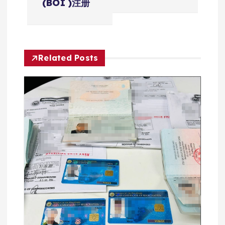
(BOI )注册
导
航
Related Posts