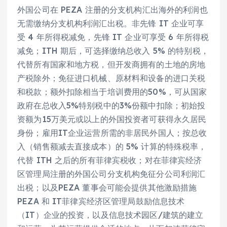
外国公司在 PEZA 注册的分支机构汇出海外的利润也
无需缴纳分支机构利润汇出税。非先锋 IT 企业可享
受 4 年所得税减免，先锋 IT 企业可享受 6 年所得税
减免；ITH 期后，可选择缴纳总收入 5% 的特别税，
代替所有国家和地方税，但开发商拥有的土地的房地
产税除外；免征进口机械、原材料和设备的进口关税
和税款；额外扣除相当于培训费用的50%，可从国家
政府在总收入5%特别税中的3%份额中扣除；初始投
资额为15万美元或以上的外国投资者可获得永久居民
身份；雇用IT企业运营所需的非居民外国人；按总收
入（销售额减去直接成本）的 5% 计算的特殊税率，
代替 ITH 之后的所有菲律宾税收；对在菲律宾经济
区管理局注册的外国公司分支机构免征分公司利润汇
出税；以及PEZA 董事会可能会提供其他激励措施
PEZA 和 IT菲律宾经济区管理局鼓励信息技术
（IT）企业的投资，以及信息技术园区/建筑的建立