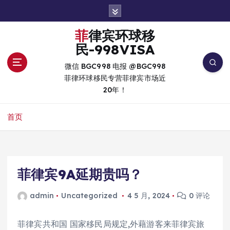
跳
转
到
菲律宾环球移
内
民-998VISA
容
微信 BGC998 电报 @BGC998
菲律环球移民专营菲律宾市场近
20年！
首页
菲律宾9A延期贵吗？
admin
Uncategorized
4 5 月, 2024
0 评论
菲律宾共和国 国家移民局规定,外藉游客来菲律宾旅