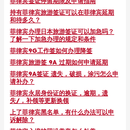
菲律宾签证停留期限及申请指南
持有菲律宾旅游签证可以在菲律宾延期
和待多久？
菲律宾办理日本旅游签证可以加急吗？
了解一下加急办理的规定和条件
菲律宾9G工作签如何办理降签
菲律宾旅游签 9A 过期如何申请延期
菲律宾9A签证 遗失，破损，涂污怎么申
请补办？
菲律宾永居身份证的换证，逾期，遗
失/，补领等更新换领
上了菲律宾黑名单，有什么办法可以申
诉解除？