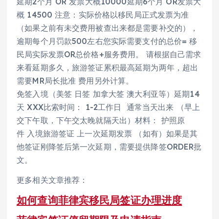
延期2个月 OR 发票大概10000延期6个月 OR发票大
概 14500 注意：实际价格以移民局正式发票为准
（如果之前有未交费用被查出来都是需要补交的），
逾期每个月罚款500左右您实际需要支付的总价= 移
民局实际发票OR总价格+服务费用。 请根据自己需求
来看延期多久，旅游签证累积最高延期为两年，超出
需要MR局长批准 费用另外计算。
免签入境（美签 日签 加拿大签 澳大利亚等）延期14
天 XXX比索时间： 1-2工作日 通常当天出来 （早上
交下午取，下午交太晚就隔天出）材料： 护照原
件 入境旅游签证 上一次延期发票 （如有）如果是其
他签证刚降签后第一次延期，需要提供降签ORDER批
文。
更多相关文章推荐：
如何查询菲律宾移民局签证办理进度