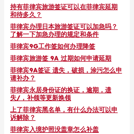
持有菲律宾旅游签证可以在菲律宾延期
和待多久？
菲律宾办理日本旅游签证可以加急吗？
了解一下加急办理的规定和条件
菲律宾9G工作签如何办理降签
菲律宾旅游签 9A 过期如何申请延期
菲律宾9A签证 遗失，破损，涂污怎么申
请补办？
菲律宾永居身份证的换证，逾期，遗
失/，补领等更新换领
上了菲律宾黑名单，有什么办法可以申
诉解除？
菲律宾入境护照没盖章怎么补盖