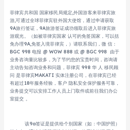
菲律宾共和国 国家移民局规定,外国游客来菲律宾旅
游,可通过全球菲律宾驻外国大使馆，通过申请获取
9A旅行签证，9A旅游签证成功领取后进入菲律宾旅
游观光。（如被菲律宾国家 认可的免签国家，可以括
免办理9A,免签入境菲律宾，）请联系我们，微 信：
BGC 998 电报 @ WOW 888 或 @ BGC 998 由于
业务咨询量比较多，为了节约您的宝贵时间，咨询请
主动告知咨询业务和问题，菲律宾 998 华 人 移民顾
问 是菲律宾MAKATI 实体注册公司，在菲律宾已经
有超过18年服务经验，客户 隐私安全保护服务可靠，
业务提交可以安排工作人员上门取件或前往我们办公
室提交 。
该9a签证是提供给个别国家（如：中国护照）