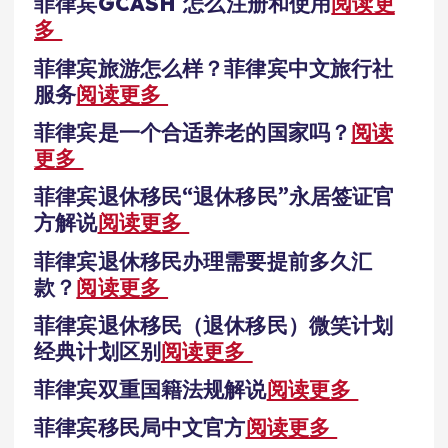
菲律宾GCASH 怎么注册和使用
阅读更
多
菲律宾旅游怎么样？菲律宾中文旅行社
服务
阅读更多
菲律宾是一个合适养老的国家吗？
阅读
更多
菲律宾退休移民“退休移民”永居签证官
方解说
阅读更多
菲律宾退休移民办理需要提前多久汇
款？
阅读更多
菲律宾退休移民（退休移民）微笑计划
经典计划区别
阅读更多
菲律宾双重国籍法规解说
阅读更多
菲律宾移民局中文官方
阅读更多