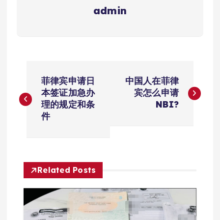
admin
文
菲律宾申请日
中国人在菲律
章
本签证加急办
宾怎么申请
理的规定和条
NBI?
导
件
航
Related Posts