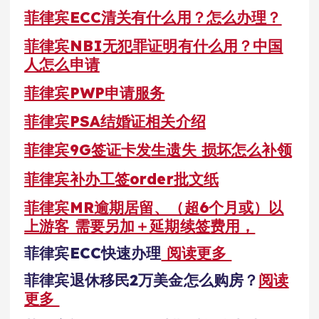
菲律宾ECC清关有什么用？怎么办理？
菲律宾NBI无犯罪证明有什么用？中国
人怎么申请
菲律宾PWP申请服务
菲律宾PSA结婚证相关介绍
菲律宾9G签证卡发生遗失 损坏怎么补领
菲律宾补办工签order批文纸
菲律宾MR逾期居留、（超6个月或）以
上游客 需要另加＋延期续签费用，
菲律宾ECC快速办理
阅读更多
菲律宾退休移民2万美金怎么购房？
阅读
更多