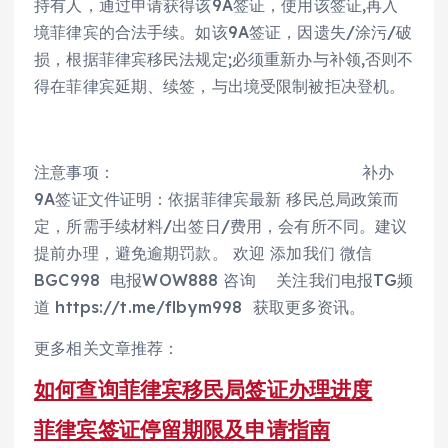
持有人，通过申请获得该9A签证，使用该签证,再入
境菲律宾的合法手续。如该9A签证，因遗失/涂污/破
损，根据菲律宾移民法规定;必须重新办与补领,否则不
得在菲律宾延期、续签，与出境受限制被拒决登机。
注意事项： 补办
9A签证文件证明：依据菲律宾最新 移民总局政策而
定，所需手续材料/出签日/费用，会有所不同。建议
提前办理，避免逾期罚款。 欢迎 添加我们 微信
BGC998 电报WOW888 咨询 关注我们电报TG频
道 https://t.me/flbym998 获取更多资讯。
更多相关文章推荐：
如何查询菲律宾移民局签证办理进度
菲律宾签证停留期限及申请指南