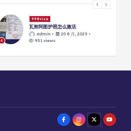
998visa
瓦努阿图护照怎么激活
admin
20 8 月, 2025
951 views
4
5