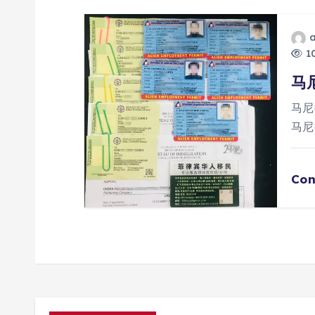
10
马
马尼
马尼
Con