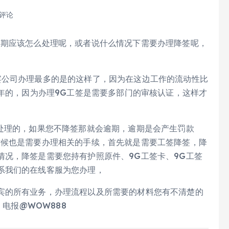
 评论
到期应该怎么处理呢，或者说什么情况下需要办理降签呢，
宾公司办理最多的是的这样了，因为在这边工作的流动性比
3年的，因为办理9G工签是需要多部门的审核认证，这样才
签处理的，如果您不降签那就会逾期，逾期是会产生罚款
时候也是需要办理相关的手续，首先就是需要工签降签，降
情况，降签是需要您持有护照原件、9G工签卡、9G工签
系我们的在线客服为您办理，
宾的所有业务，办理流程以及所需要的材料您有不清楚的
 电报@WOW888