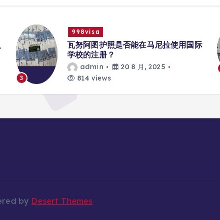
998visa
入
瓦努阿图护照是否能在马尼拉使用国际
学校的注册？
admin
20 8 月, 2025
814 views
3
ered by
Desert Themes