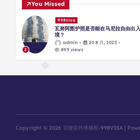
You Missed
998visa
册互联
瓦努阿图护照是否能在马尼拉自由出
境？
admin
20 8 月, 2025
899 views
2
Copyright © 2026 菲律宾环球移民-998VISA | Pow