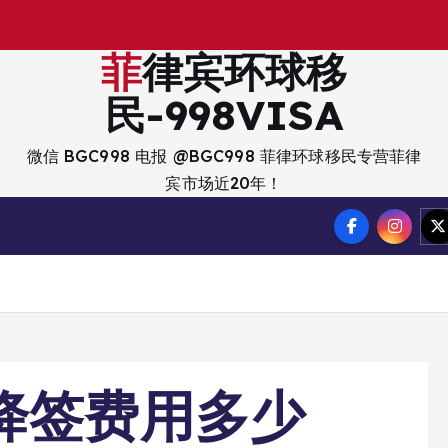
菲律宾环球移
民-998VISA
微信 BGC998 电报 @BGC998 菲律环球移民专营菲律
宾市场近20年！
降签费用多少