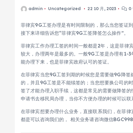
admin
Uncategorized
22 10 月, 2023
0
菲律宾9G工签办理是有时间限制的，那么当您签证
接下来详细告诉您“菲律宾9G工签降签怎么操作”。
菲律宾工作办理工签的时间一般都是2年，这是菲律
较大，办理两年是最多的。一般9G工签是办理有1-
能办理下来，也是菲律宾政府认可的签证。
在菲律宾当您9G工签到期的时候您是需要做9G降
的，并且9G工签是不能续签的；当您想要换公司的
签了才能办理入职手续，这都是常见的需要做降签的
申请书去移民局办理，当你不方便办理的时候可以联
在菲律宾想要办理什么业务，直接联系我们，在菲律
都是可以咨询我们的， 相关业务请咨询微信BGC998