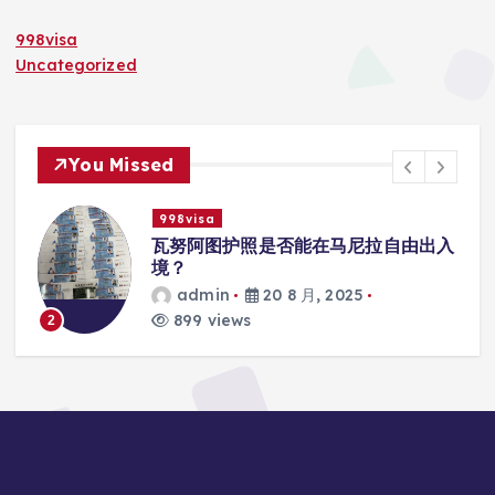
998visa
Uncategorized
You Missed
998visa
联
瓦努阿图护照是否能在马尼拉自由出入
境？
admin
20 8 月, 2025
899 views
2