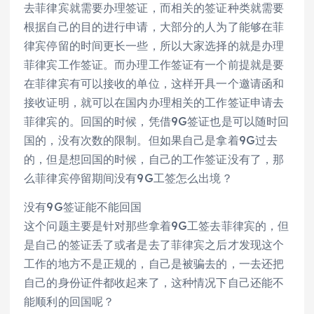
去菲律宾就需要办理签证，而相关的签证种类就需要
根据自己的目的进行申请，大部分的人为了能够在菲
律宾停留的时间更长一些，所以大家选择的就是办理
菲律宾工作签证。而办理工作签证有一个前提就是要
在菲律宾有可以接收的单位，这样开具一个邀请函和
接收证明，就可以在国内办理相关的工作签证申请去
菲律宾的。回国的时候，凭借9G签证也是可以随时回
国的，没有次数的限制。但如果自己是拿着9G过去
的，但是想回国的时候，自己的工作签证没有了，那
么菲律宾停留期间没有9G工​签怎么出境？
没有9G签证能不能回国
这个问题主要是针对那些拿着9G工签去菲律宾的，但
是自己的签证丢了或者是去了菲律宾之后才发现这个
工作的地方不是正规的，自己是被骗去的，一去还把
自己的身份证件都收起来了，这种情况下自己还能不
能顺利的回国呢？