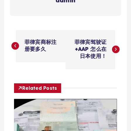
admin
文
菲律宾商标注
菲律宾驾驶证
章
册要多久
+AAP 怎么在
日本使用！
导
航
Related Posts