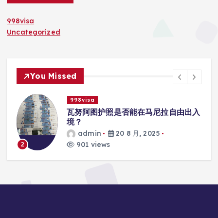
998visa
Uncategorized
You Missed
998visa
联
瓦努阿图护照是否能在马尼拉自由出入
境？
admin
20 8 月, 2025
901 views
2