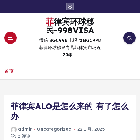
跳
转
到
菲律宾环球移
内
民-998VISA
容
微信 BGC998 电报 @BGC998
菲律环球移民专营菲律宾市场近
20年！
首页
菲律宾ALO是怎么来的 有了怎么
办
admin
Uncategorized
22 1 月, 2025
0 评论