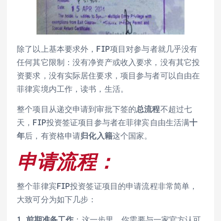
除了以上基本要求外，FIP项目对参与者就几乎没有
任何其它限制：没有净资产或收入要求，没有其它投
资要求，没有实际居住要求，项目参与者可以自由在
菲律宾境内工作，读书，生活。
整个项目从递交申请到审批下签的
总流程
不超过七
天，FIP投资签证项目参与者在菲律宾自由生活满
十
年
后，有资格申请
归化入籍
这个国家。
申请流程：
整个菲律宾FIP投资签证项目的申请流程非常简单，
大致可分为如下几步：
1.
前期准备工作
：这一步里，你需要与一家官方认可