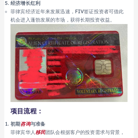
经济增长红利
菲律宾经济近年来发展迅速，FIV签证投资者可借此
机会进入蓬勃发展的市场，获得长期投资收益。
项目流程：
初期
咨询
与准备
菲律宾华人
移民
团队会根据客户的投资需求与背景，