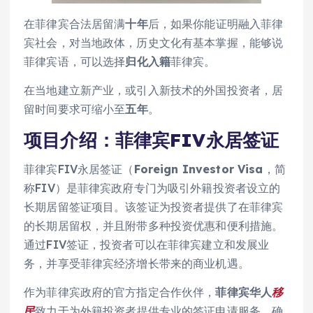
在菲律宾合法居留满
十年
后，如果你能证明融入菲律
宾社会，对当地政体，历史文化有基本掌握，能够说
菲律宾语，可以选择
归化入籍
菲律宾。
在当地建立新产业，或引入新技术的外国投资者，居
留时间要求可缩小至
五年
。
项目介绍：菲律宾FIV永居签证
菲律宾FIV永居签证（
Foreign Investor Visa
，简
称FIV）是菲律宾政府专门为吸引外籍投资者设立的
长期居留签证项目。该签证为投资者提供了在菲律宾
的长期居留权，并且附带多种投资优惠和便利措施。
通过FIV签证，投资者可以在菲律宾建立和发展业
务，并享受菲律宾经济增长带来的商业机遇。
作为菲律宾政府的官方指定合作伙伴，
菲律宾华人
移
民
致力于为外籍投资者提供专业的签证申请服务，确