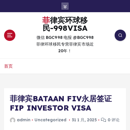
跳
转
到
菲律宾环球移
内
民-998VISA
容
微信 BGC998 电报 @BGC998
菲律环球移民专营菲律宾市场近
20年！
首页
菲律宾BATAAN FIV永居签证
FIP INVESTOR VISA
admin
Uncategorized
31 1 月, 2025
0 评论