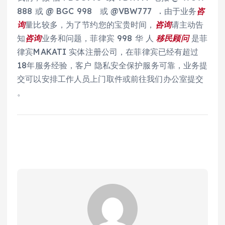
888 或 @ BGC 998 或 @VBW777 . 由于业务
咨
询
量比较多，为了节约您的宝贵时间，
咨询
请主动告
知
咨询
业务和问题，菲律宾 998 华 人
移民
顾问
是菲
律宾MAKATI 实体注册公司，在菲律宾已经有超过
18年服务经验，客户 隐私安全保护服务可靠，业务提
交可以安排工作人员上门取件或前往我们办公室提交
。