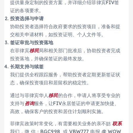
提供量身定制的投资方案，并详细介绍菲律宾FIV签
证的各项要求。
投资选择与申请
协助投资者选择符合政府要求的投资项目，准备和提
交相关申请材料，如投资证明、个人文件等。
签证审批与投资落地
在菲律宾
移民
局和相关部门批准后，协助投资者完成
投资落地，并确保签证的最终发放。
长期支持与续签
我们提供全程跟踪服务，帮助投资者定期更新签证状
态，确保投资项目和居留权的稳定性。
通过与菲律宾华人
移民
的合作，申请人将享受专业的
支持与
咨询
服务，让FIV永居签证的申请更加快捷、
高效，确保客户的投资和居住计划顺利实施。
菲律宾政策时常变化，有需要相关业务的亲不妨
联系
我们，微 信：BGC998 或 VBW777 电报 @ WOW