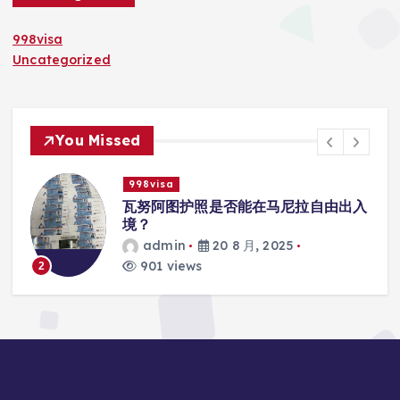
998visa
Uncategorized
You Missed
998visa
联
瓦努阿图护照是否能在马尼拉自由出入
境？
admin
20 8 月, 2025
901 views
2