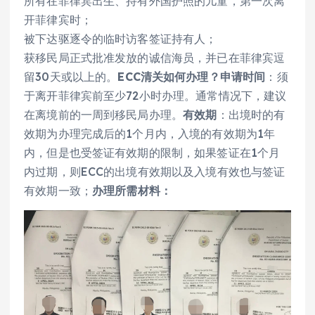
所有在菲律宾出生、持有外国护照的儿童，第一次离
开菲律宾时；
被下达驱逐令的临时访客签证持有人；
获移民局正式批准发放的诚信海员，并已在菲律宾逗
留30天或以上的。
ECC清关如何办理？
申请时间
：须
于离开菲律宾前至少72小时办理。通常情况下，建议
在离境前的一周到移民局办理。
有效期
：出境时的有
效期为办理完成后的1个月内，入境的有效期为1年
内，但是也受签证有效期的限制，如果签证在1个月
内过期，则ECC的出境有效期以及入境有效也与签证
有效期一致；
办理所需材料：