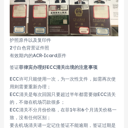
护照原件以及复印件
2寸白色背景证件照
有效期内的ACR-Icard原件
签证
菲律宾办理好ECC清关出境的注意事项
ECC许可只能使用一次，为一次性文件，如需再次使
用则需要重新办理；
ECC清关是每次回国只要超过半年都需要做ECC清关
的，不做在机场罚款很多；
ECC清关不分月份价格，在菲1年和6个月清关价格一
致，没有任何区别；
要去机场清关请一定记住签证不能逾期，签证过期是