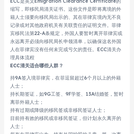
ECC是英文Emigration Clearance Certificate的
缩写，即移民局清关证书。这份文件是即将离境的外
籍人士须要向移民局出示的、其在菲律宾境内无不良
记录或对其他政府机关有关联责任的证明文件。菲律
宾移民法第22-A条规定，外国人要暂时离开菲律宾或
永远离开必须向移民局长申领清单，以确保这名外国
人在菲律宾没有任何未完或亏欠的责任。ECC清关办
理具体流程
ECC清关适合哪些人群？
持9A签入境菲律宾，在菲逗留超过6个月以上的外籍
人士；
持长期签证，如9G工签、9F学签、13A结婚签，暂时
离菲外籍人士；
持有过期或降级的移民签或非移民签证人士；
目前持有效的移民或非移民签证，但计划永久离开的
人士；