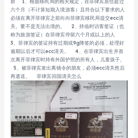
群 1、根据移民局的相关规定，在菲律宾居住超过
六个月（不计算短期入境游客）且符合以下要求的人
必须在离开菲律宾之前向向菲律宾移民局提交ecc清
关。要不是无法出境的。 2、持临时访客签证（也
称为旅游签证）在菲律宾停留六个月或以上的人
3、菲律宾的签证持有过期或9g降签的必须，处理好
逾期以后才可以ecc清关。 4、在菲律宾出生并首
次离开菲律宾时持有外国护照的所有人，儿童孩子。
5、被菲律宾发出离镜令的朋友，必须ecc清关然后
再遣送。 菲律宾回国清关怎么