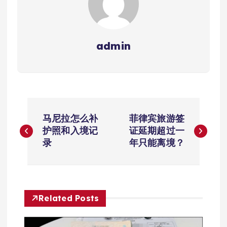
admin
文
马尼拉怎么补
菲律宾旅游签
章
护照和入境记
证延期超过一
录
年只能离境？
导
航
Related Posts