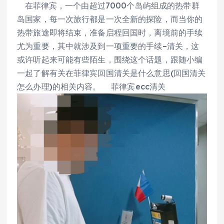
在菲律宾，一个由超过7000个岛屿组成的热带群
岛国家，每一次旅行都是一次全新的探险，而当你的
热带旅途即将结束，准备启程回国时，离境前的手续
尤为重要，其中就涉及到一项重要的手续–清关，这
或许听起来可能有些陌生，围绕这个话题，跟随小编
一起了解有关在菲律宾回国清关是什么意思(回国清关
怎么办理)的相关内容。 菲律宾ecc清关