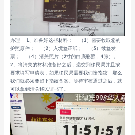
办理 1、准备好这些材料： （1）需要收取您的
护照原件； （2）入境签证纸； （3）续签发
票； （4）清关照片（2寸的白底彩照，4张）。
2、将清关的材料准备好之后，递交到移民局并且按
要求填写申请表，如果移民局需要我们按指纹，那么
我们就必须要留下指纹备案。等待审核通过之后，就
可以拿到清关移民证书了。