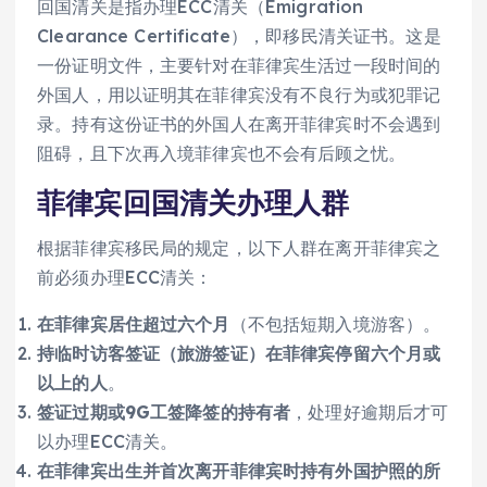
回国清关是指办理ECC清关（Emigration
Clearance Certificate），即移民清关证书。这是
一份证明文件，主要针对在菲律宾生活过一段时间的
外国人，用以证明其在菲律宾没有不良行为或犯罪记
录。持有这份证书的外国人在离开菲律宾时不会遇到
阻碍，且下次再入境菲律宾也不会有后顾之忧。
菲律宾回国清关办理人群
根据菲律宾移民局的规定，以下人群在离开菲律宾之
前必须办理ECC清关：
在菲律宾居住超过六个月
（不包括短期入境游客）。
持临时访客签证（旅游签证）在菲律宾停留六个月或
以上的人
。
签证过期或9G工签降签的持有者
，处理好逾期后才可
以办理ECC清关。
在菲律宾出生并首次离开菲律宾时持有外国护照的所