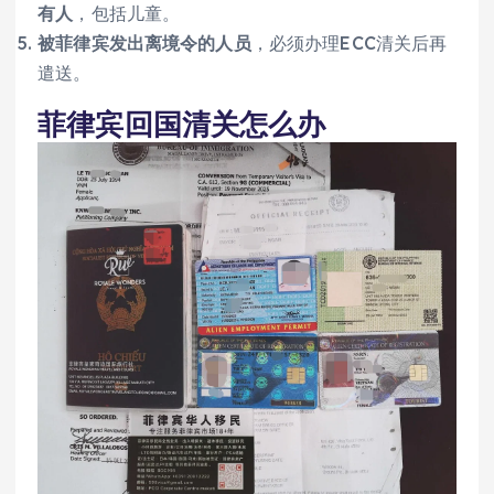
有人
，包括儿童。
被菲律宾发出离境令的人员
，必须办理ECC清关后再
遣送。
菲律宾回国清关怎么办