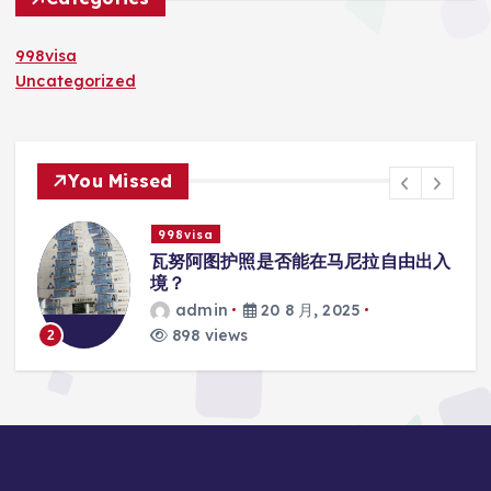
998visa
Uncategorized
You Missed
998visa
入
瓦努阿图护照是否能在马尼拉使用国际
学校的注册？
admin
20 8 月, 2025
813 views
3