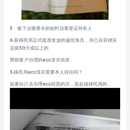
5、被下达驱逐令的临时访客签证持有人
6.获移民局正式批准发放的诚信海员，并已在菲律宾
逗留30天或以上的
帮助客户办理的ecc清关纸张
3.移民局ecc清关需要本人前往吗？
如果自己去办理ecc回国的话，是必须移民局的，