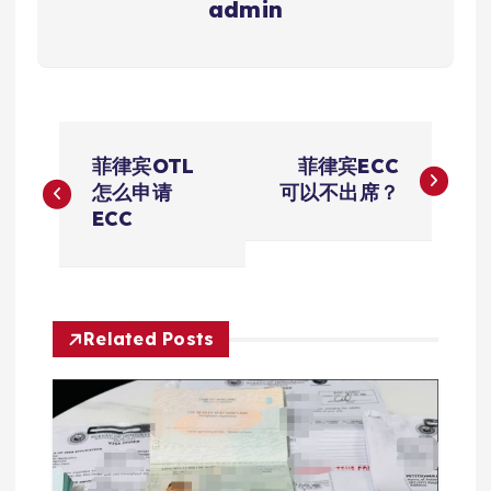
admin
文
菲律宾OTL
菲律宾ECC
章
怎么申请
可以不出席？
ECC
导
航
Related Posts