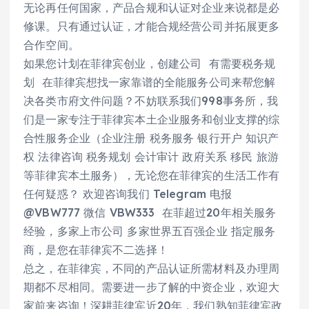
无论再任何国家，产品合规和认证对企业来说都是必
修课。只有通过认证，才能合规经营公司并拓展更多
合作空间。
如果您计划在菲律宾创业，创建公司 有需要税务规
划 在菲律宾想找一家靠谱的全能服务公司来帮您解
决各类市府文件问题？不妨联系我们998事务所，我
们是一家专注于菲律宾本土企业服务和创业支撑的综
合性服务企业（企业注册 税务服务 银行开户 知识产
权 法律咨询 税务规划 会计审计 政府关系 移民 旅游
等菲律宾本土服务），无论您在菲律宾的生活工作有
任何疑惑？ 欢迎咨询我们 Telegram 电报
@VBW777 微信 VBW333 在菲超过20年相关服务
经验，多家上市公司 多家世界五百强企业 指定服务
商，是您在菲律宾不二选择！
总之，在菲律宾，不同的产品认证所需材料及办理周
期都不尽相同。需要进一步了解的中资企业，欢迎大
家前来咨询！深耕菲律宾近20年，我们熟知菲律宾政