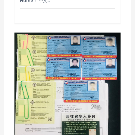
Name： 中文…