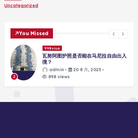
Uncategorized
You Missed
998visa
入
瓦努阿图护照是否能在马尼拉使用国际
学校的注册？
admin
20 8 月, 2025
813 views
3