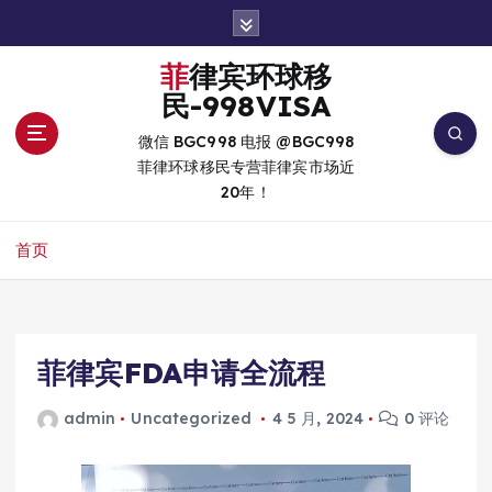
跳
转
到
菲律宾环球移
内
民-998VISA
容
微信 BGC998 电报 @BGC998
菲律环球移民专营菲律宾市场近
20年！
首页
菲律宾FDA申请全流程
admin
Uncategorized
4 5 月, 2024
0 评论