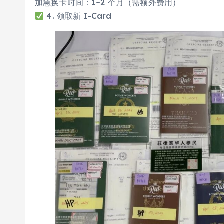
加急换卡时间：1~2 个月（需额外费用）
4. 领取新 I-Card