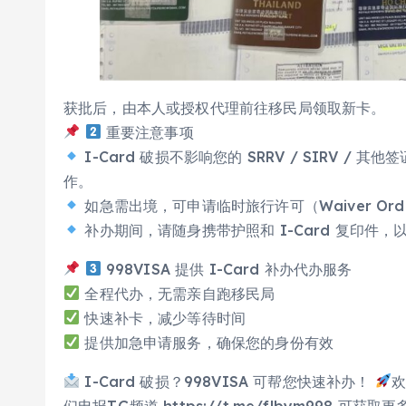
获批后，由本人或授权代理前往移民局领取新卡。
重要注意事项
I-Card 破损不影响您的 SRRV / SIRV 
作。
如急需出境，可申请临时旅行许可（Waiver Or
补办期间，请随身携带护照和 I-Card 复印件，
998VISA 提供 I-Card 补办代办服务
全程代办，无需亲自跑移民局
快速补卡，减少等待时间
提供加急申请服务，确保您的身份有效
I-Card 破损？998VISA 可帮您快速补办！
欢
们电报TG频道 https://t.me/flbym998