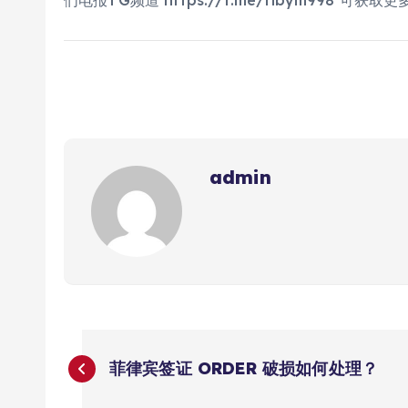
admin
文
菲律宾签证 ORDER 破损如何处理？
章