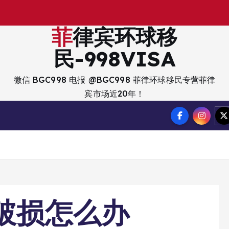
出
入
境
菲律宾环球移
民-998VISA
微信 BGC998 电报 @BGC998 菲律环球移民专营菲律
宾市场近20年！
D破损怎么办