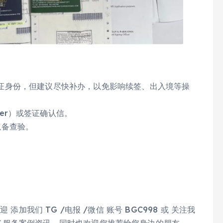
/ 其他签证身份，但建议尽快补办，以免影响续签、出入境等操
der）或签证确认信。
以备查验。
迎 添加我们 TG /电报 /微信 账号 BGC998 或 关注我
 可获取更多服务案例资讯，同时也欢迎您推荐给您身边的朋友。