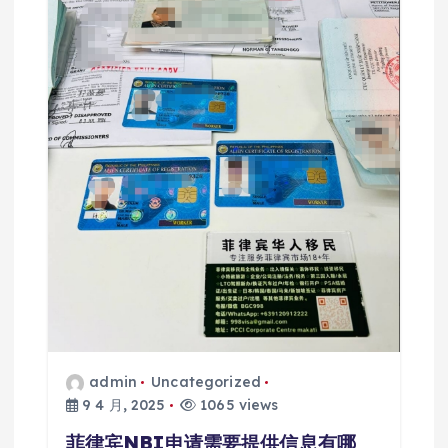
admin
Uncategorized
9 4 月, 2025
1065 views
菲律宾NBI申请需要提供信息有哪