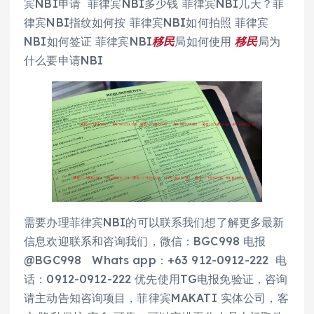
宾NBI申请 菲律宾NBI多少钱 菲律宾NBI几天？菲
律宾NBI指纹如何按 菲律宾NBI如何拍照 菲律宾
NBI如何签证 菲律宾NBI
移民
局如何使用
移民
局为
什么要申请NBI
需要办理菲律宾NBI的可以联系我们想了解更多最新
信息欢迎联系和咨询我们，微信：BGC998 电报
@BGC998 Whats app：+63 912-0912-222 电
话：0912-0912-222 优先使用TG电报免验证，咨询
请主动告知咨询项目，菲律宾MAKATI 实体公司，客