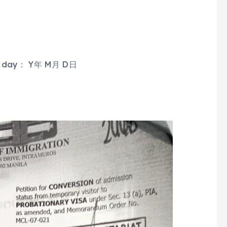
 day： Y年 M月 D日