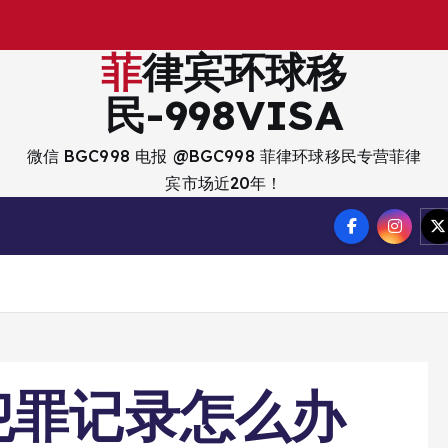
出
入
境
菲律宾环球移
民-998VISA
微信 BGC998 电报 @BGC998 菲律环球移民专营菲律
宾市场近20年！
犯罪记录怎么办