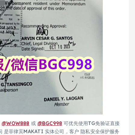
报
@WOW888
或
@BGC998
可优先使用TG免验证直接
 是菲律宾MAKATI 实体公司，客户 隐私安全保护服务