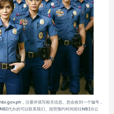
e.nbi.gov.ph，注册并填写相关信息。您会收到一个编号，
NBI代办的可以联系我们。按照预约时间前往NBI办公