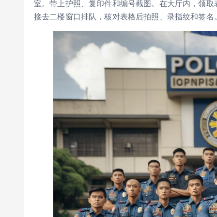
室。带上护照、复印件和编号截图。在大厅内，领取
接去二楼窗口排队，核对表格后拍照、录指纹和签名