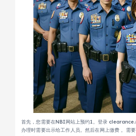
首先，您需要在NBI网站上预约1。登录 clearanc
办理时需要出示给工作人员。然后在网上缴费 。需要