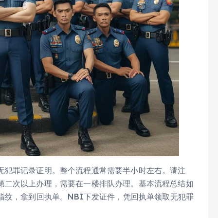
无犯罪记录证明。整个流程通常需要半小时左右。请注
第二次以上办理，需要在一楼排队办理。基本流程总结如
指纹，拿到回执单。NBI下发证件，凭回执单领取无犯罪