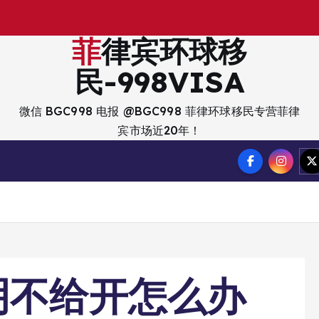
出
入
境
菲律宾环球移
民-998VISA
微信 BGC998 电报 @BGC998 菲律环球移民专营菲律
宾市场近20年！
明不给开怎么办