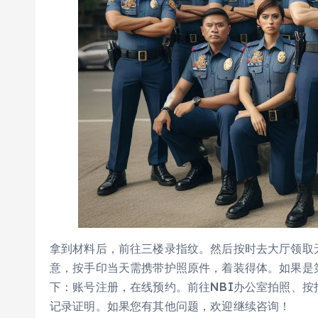
拿到材料后，前往三楼录指纹。然后按时去大厅领取
意，按手印当天需携带护照原件，着装得体。如果是
下：账号注册，在线预约。前往NBI办公室拍照、按
记录证明。如果您有其他问题，欢迎继续咨询！