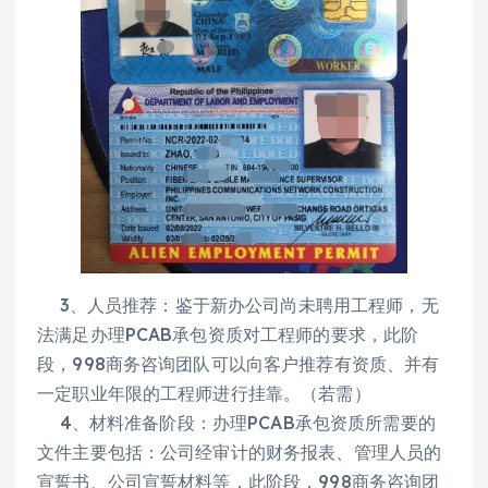
3、人员推荐：鉴于新办公司尚未聘用工程师，无
法满足办理PCAB承包资质对工程师的要求，此阶
段，998商务咨询团队可以向客户推荐有资质、并有
一定职业年限的工程师进行挂靠。（若需）
4、材料准备阶段：办理PCAB承包资质所需要的
文件主要包括：公司经审计的财务报表、管理人员的
宣誓书、公司宣誓材料等，此阶段，998商务咨询团