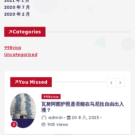
2021 年 1 月
2020 年 7 月
2020 年 2 月
Categories
998visa
Uncategorized
You Missed
998visa
能在马尼拉自由出入
瓦努阿图护照是否能在马
学校的注册？
月, 2025
admin
20 8 月, 20
818 views
3