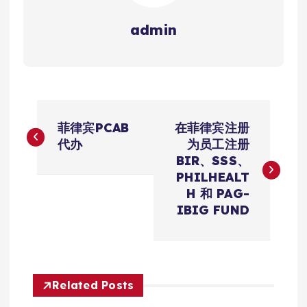
admin
文
菲律宾PCAB
在菲律宾注册
章
代办
为员工注册
BIR、SSS、
导
PHILHEALT
H 和 PAG-
航
IBIG FUND
Related Posts