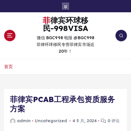
跳
转
到
菲律宾环球移
内
民-998VISA
容
微信 BGC998 电报 @BGC998
菲律环球移民专营菲律宾市场近
20年！
首页
菲律宾PCAB工程承包资质服务
方案
admin
Uncategorized
4 5 月, 2024
0 评论