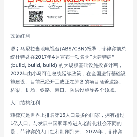
政策红利
源引马尼拉当地电视台(ABS/CBN)报导，菲律宾前总
统杜特蒂在2017年4月宣布一项名为“大建特建”
(build, build, build) 的大规模基础设施投资计画，
2022年由小马可仕总统延续政策，在全国进行基础设
施建设。目前已经开工或正在筹备的项目涵盖道路、
桥梁、机场、铁路、港口、防洪设施等各个领域。
人口结构红利
菲律宾是世界上排名第13人口最多的国家，拥有超过
1亿人口。与发展中国家即将进入老龄化社会不同的
是，菲律宾的人口红利刚刚到来。 2023年，菲律宾