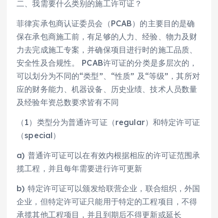
二、我需要什么类别的施工许可证？
菲律宾承包商认证委员会（PCAB）的主要目的是确
保在承包商施工前，有足够的人力、经验、物力及财
力去完成施工专案，并确保项目进行时的施工品质、
安全性及合规性。 PCAB许可证的分类是多层次的，
可以划分为不同的“类型”、“性质” 及“等级”，其所对
应的财务能力、机器设备、历史业绩、技术人员数量
及经验年资总数要求皆有不同
（1）类型分为普通许可证（regular）和特定许可证
（special）
a) 普通许可证可以在有效内根据相应的许可证范围承
揽工程，并且每年需要进行许可更新
b) 特定许可证可以颁发给联营企业，联合组织，外国
企业，但特定许可证只能用于特定的工程项目，不得
承揽其他工程项目，并且到期后不得更新或延长