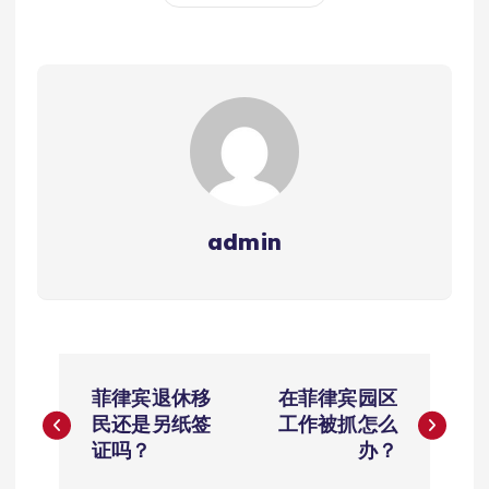
admin
文
菲律宾退休移
在菲律宾园区
章
民还是另纸签
工作被抓怎么
证吗？
办？
导