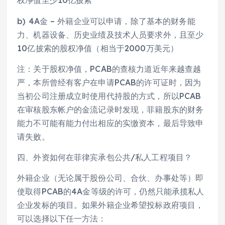
权净值至少10亿披索
b) 4A金 – 外籍企业可以申请，除了基本的财务能
力、机器设备、历史业绩及技术人员要求外，且至少
10亿披索的股权净值（相当于2000万美元）
注：关于股权净值，PCAB的查核力道近年来越查越
严，本所曾经有客户在申请PCAB的许可证时，因为
当初公司注册成立时使用代持股的方式，所以PCAB
在审核股东帐户的金流记录时发现，菲籍股东的财务
能力不可能有能力付出相应的实缴资本，最后导致申
请失败。
四、外资如何在菲律宾承包公共/私人工程项目？
外籍企业（无论属于股份公司、合伙、办事处等）即
使取得PCAB的4A金等级的许可，仍然只能承揽私人
企业发标的项目。如果外籍企业希望投标政府项目，
可以选择以下任一方法：