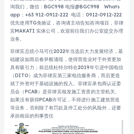
询我们，微信：BGC998 电报@BGC998 Whats
app：+63 912-0912-222 电话：0912-0912-222
优先使用TG免验证，咨询请主动告知咨询项目，菲律
宾MAKATI 实体公司，欢迎前往我们办公室提交办理
业务。
菲律宾总统小马可仕2022年当选后大力发展经济，基
础建设如雨后春笋般涌现，使得营造业对于外资更加
具有吸引力；前总统杜特尔特在2019年引进中国电信
（DITO）成为菲律宾第三家电信服务商，而后更造
就了外资对于基础设施的投入。菲律宾承包商认证委
员会（PCAB）是菲律宾核发施工资质的主管机关。
如果没有获得PCAB许可证，不得进行施工建筑营造
等业务，否则除了有罚款及停工处分的风险外，还要
承担相应的刑事责任