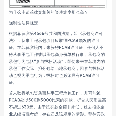
为什么申请菲律宾相关的资质难度那么高？
强制性法律规定
根据菲律宾第4566号共和国法案，即《承包商许可
法》，从事工程承包项目应取得PCAB颁发的许可
证。在菲律宾境内，未获得PCAB许可证，任何人不
得从事承包工作或以承包商身份单独行事。承包商的
承包行为包括“参与投标活动”，即使未来在菲境内的
承包工作实际上拟分包给当地承包商，因参与投标活
动也视为承包行为，投标时也必须具有PCAB许可
证。
若未取得承包资质而从事工程承包工作，则可能被
PCAB处以500到5000比索的罚款，折合人民币最高
不超过630元。由于该罚款金额非常低，过去很多企
业从经济性考虑，存在违反该规定的情形。菲律宾政