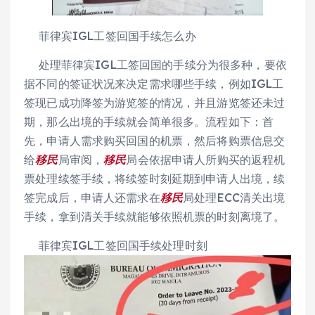
菲律宾IGL工签回国手续怎么办
处理菲律宾IGL工签回国的手续分为很多种，要依
据不同的签证状况来决定需求哪些手续，例如IGL工
签现已成功降签为游览签的情况，并且游览签还未过
期，那么出境的手续就会简单很多。流程如下：首
先，申请人需求购买回国的机票，然后将购票信息交
给
移民
局审阅，
移民
局会依据申请人所购买的返程机
票处理续签手续，将续签时刻延期到申请人出境，续
签完成后，申请人还需求在
移民
局处理ECC清关出境
手续，拿到清关手续就能够依照机票的时刻离境了。
菲律宾IGL工签回国手续处理时刻