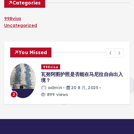
Categories
998visa
Uncategorized
You Missed
998visa
能在马尼拉自由出入
瓦努阿图护照是否能在马
学校的注册？
月, 2025
admin
20 8 月, 20
815 views
3